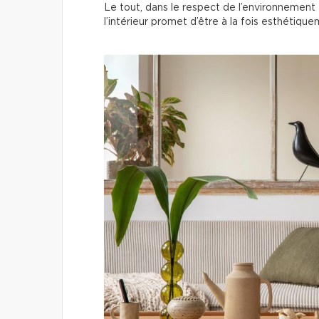
Le tout, dans le respect de l’environnement 
l’intérieur promet d’être à la fois esthétiqu