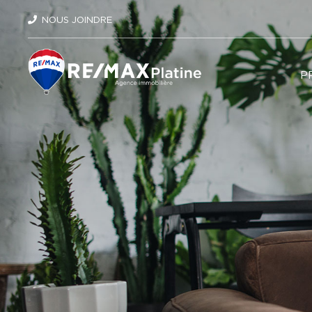
NOUS JOINDRE
P