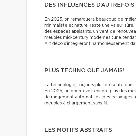
DES INFLUENCES D’AUTREFOIS
En 2025, on remarquera beaucoup de
mélan
minimaliste et naturel reste une valeur sûre
des espaces apaisants, un vent de renouveau
meubles mid-century modernes (une tendanc
Art déco s’intégreront harmonieusement dan
PLUS TECHNO QUE JAMAIS!
La technologie, toujours plus présente dans 
En 2025, on pourra voir encore plus des me
de rangement automatisés, des éclairages 
meubles à chargement sans fil.
LES MOTIFS ABSTRAITS