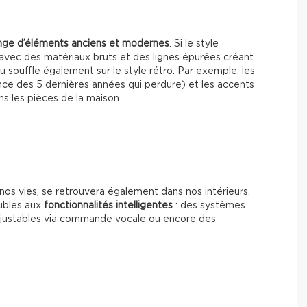
ge d’éléments anciens et modernes
. Si le style
, avec des matériaux bruts et des lignes épurées créant
 souffle également sur le style rétro. Par exemple, les
e des 5 dernières années qui perdure) et les accents
s les pièces de la maison.
nos vies, se retrouvera également dans nos intérieurs.
ubles aux
fonctionnalités intelligentes
: des systèmes
ajustables via commande vocale ou encore des