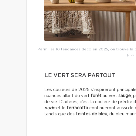
Parmi les 10 tendances déco en 2025, on trouve la cou
plus
LE VERT SERA PARTOUT
Les couleurs de 2025 s’inspireront principa
nuances allant du vert
forêt
au vert
sauge
, 
de vie. D’ailleurs, c’est la couleur de prédi
nude
et le
terracotta
continueront aussi de
tandis que des
teintes de bleu
, du bleu mari