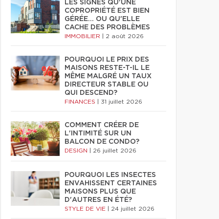
LES SIGNES QU'UNE
COPROPRIÉTÉ EST BIEN
GÉRÉE… OU QU'ELLE
CACHE DES PROBLÈMES
IMMOBILIER
|
2 août 2026
POURQUOI LE PRIX DES
MAISONS RESTE-T-IL LE
MÊME MALGRÉ UN TAUX
DIRECTEUR STABLE OU
QUI DESCEND?
FINANCES
|
31 juillet 2026
COMMENT CRÉER DE
L'INTIMITÉ SUR UN
BALCON DE CONDO?
DESIGN
|
26 juillet 2026
POURQUOI LES INSECTES
ENVAHISSENT CERTAINES
MAISONS PLUS QUE
D'AUTRES EN ÉTÉ?
STYLE DE VIE
|
24 juillet 2026