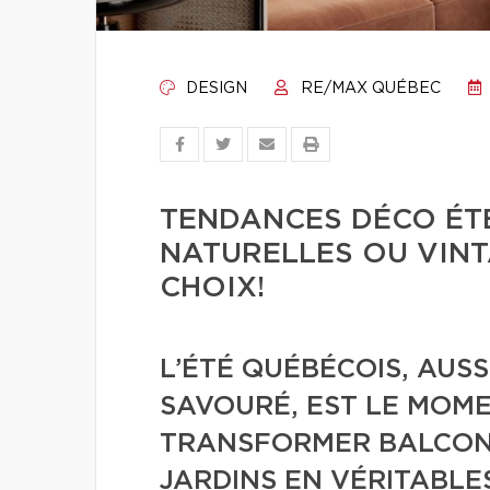
DESIGN
RE/MAX QUÉBEC
TENDANCES DÉCO ÉTÉ
NATURELLES OU VINT
CHOIX!
L’ÉTÉ QUÉBÉCOIS, AUS
SAVOURÉ, EST LE MOM
TRANSFORMER BALCONS
JARDINS EN VÉRITABLES