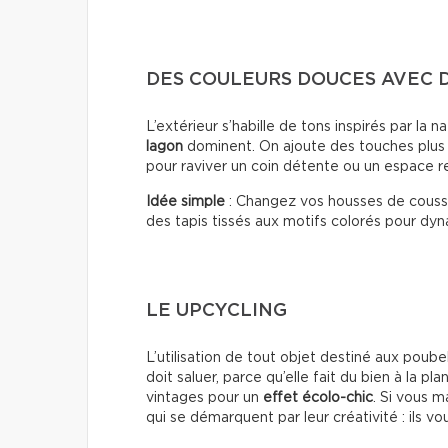
DES COULEURS DOUCES AVEC 
L’extérieur s’habille de tons inspirés par la n
lagon
dominent. On ajoute des touches plu
pour raviver un coin détente ou un espace r
Idée simple
: Changez vos housses de coussi
des tapis tissés aux motifs colorés pour dyn
LE UPCYCLING
L’utilisation de tout objet destiné aux poub
doit saluer, parce qu’elle fait du bien à la p
vintages pour un
effet écolo-chic
. Si vous m
qui se démarquent par leur créativité : ils v