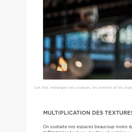
Cet été, mélangez les couleurs, les textiles et les st
MULTIPLICATION DES TEXTURE
On souhaite nos espaces beaucoup moins ép