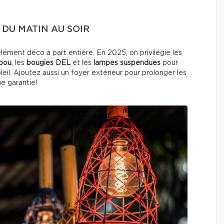
DU MATIN AU SOIR
élément déco à part entière. En 2025, on privilégie les
mbou
, les
bougies DEL
et les
lampes suspendues
pour
il. Ajoutez aussi un foyer extérieur pour prolonger les
e garantie!