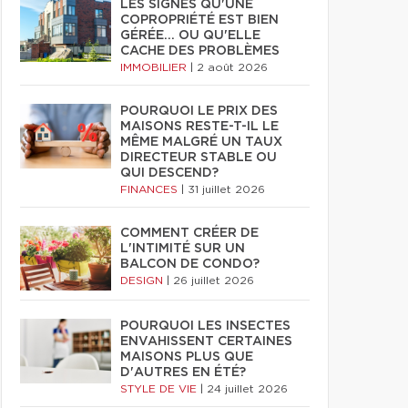
LES SIGNES QU'UNE
COPROPRIÉTÉ EST BIEN
GÉRÉE… OU QU'ELLE
CACHE DES PROBLÈMES
IMMOBILIER
|
2 août 2026
POURQUOI LE PRIX DES
MAISONS RESTE-T-IL LE
MÊME MALGRÉ UN TAUX
DIRECTEUR STABLE OU
QUI DESCEND?
FINANCES
|
31 juillet 2026
COMMENT CRÉER DE
L'INTIMITÉ SUR UN
BALCON DE CONDO?
DESIGN
|
26 juillet 2026
POURQUOI LES INSECTES
ENVAHISSENT CERTAINES
MAISONS PLUS QUE
D'AUTRES EN ÉTÉ?
STYLE DE VIE
|
24 juillet 2026