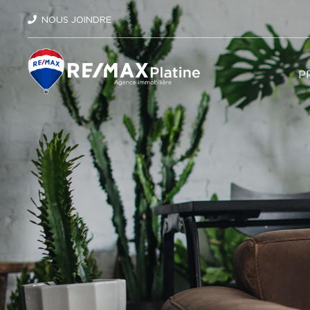
NOUS JOINDRE
P