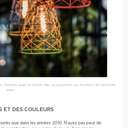
yles. Pensez aussi à utiliser des accessoires ou meubles de seconde
main.
S ET DES COULEURS
urés que dans les années 2010. N’ayez pas peur de