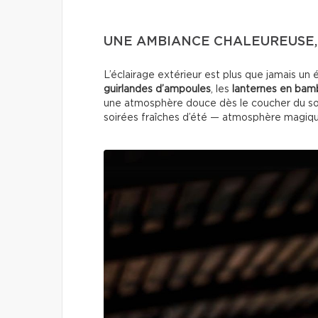
UNE AMBIANCE CHALEUREUSE, 
L’éclairage extérieur est plus que jamais un 
guirlandes d’ampoules
, les
lanternes en ba
une atmosphère douce dès le coucher du sole
soirées fraîches d’été — atmosphère magiqu