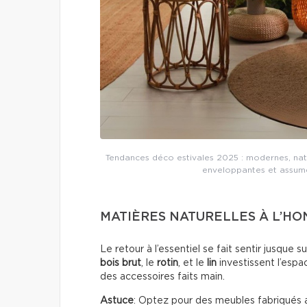
Tendances déco estivales 2025 : modernes, natu
enveloppantes et assumée
MATIÈRES NATURELLES À L’H
Le retour à l’essentiel se fait sentir jusque 
bois brut
, le
rotin
, et le
lin
investissent l’espa
des accessoires faits main.
Astuce
: Optez pour des meubles fabriqués