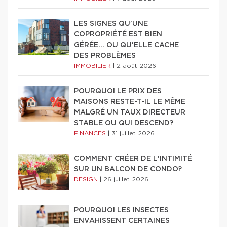
LES SIGNES QU'UNE
COPROPRIÉTÉ EST BIEN
GÉRÉE… OU QU'ELLE CACHE
DES PROBLÈMES
IMMOBILIER
|
2 août 2026
POURQUOI LE PRIX DES
MAISONS RESTE-T-IL LE MÊME
MALGRÉ UN TAUX DIRECTEUR
STABLE OU QUI DESCEND?
FINANCES
|
31 juillet 2026
COMMENT CRÉER DE L'INTIMITÉ
SUR UN BALCON DE CONDO?
DESIGN
|
26 juillet 2026
POURQUOI LES INSECTES
ENVAHISSENT CERTAINES