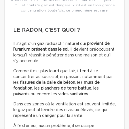
Oui et non! Ce gaz est dangereux s’il est en trop grande
concentration, toutefois, ce phénomène est rare.
LE RADON, C’EST QUOI ?
Il s’agit d’un gaz radioactif naturel qui
provient de
l’uranium présent dans le sol
. Il devient préoccupant
lorsqu’il réussit à pénétrer dans une maison et qu’il
s’y accumule.
Comme il est plus lourd que l’air, il tend à se
concentrer au sous-sol, en passant notamment par
les
fissures de la dalle de béton
, les
murs de
fondation
, les
planchers de terre battue
, les
puisards
ou encore les
vides sanitaires
.
Dans ces zones où la ventilation est souvent limitée,
le gaz peut atteindre des niveaux élevés, ce qui
représente un danger pour la santé.
À l’extérieur, aucun problème, il se dissipe