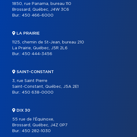
1850, rue Panama, bureau 110
Brossard, Québec, J4W 3C6
Bur.:
450 466-6000
LA PRAIRIE
1125, chemin de St-Jean, bureau 210
La Prairie, Québec, J5R 2L6
Bur.:
450 444-3456
SAINT-CONSTANT
3, rue Saint Pierre
Saint-Constant, Québec, J5A 2E1
Bur.:
450 638-0000
DIX 30
55 rue de l'Équinoxe,
Brossard, Québec, J4Z 0P7
Bur.:
450 282-1030