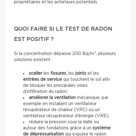
propriétaires et les acheteurs potentiels.
QUOI FAIRE SI LE TEST DE RADON
EST POSITIF ?
Si la concentration dépasse 200 Bq/m³, plusieurs
solutions existent :
sceller
les
fissures
, les
joints
et les
entrées de service
qui touchent le sol afin
de bloquer les principales voies
d’infiltration du radon;
améliorer la ventilation
mécanique, par
exemple en installant un ventilateur
récupérateur de chaleur (VRC) ou un
ventilateur récupérateur d’énergie (VRE);
réduire la pression sous la dalle ou
autour des fondations grâce à un
système
de dépressurisation
qui expulse le radon