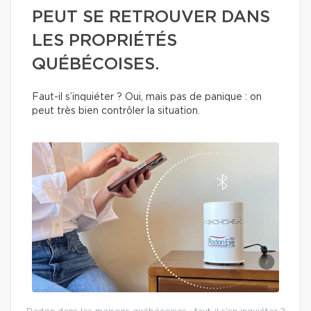
PEUT SE RETROUVER DANS
LES PROPRIÉTÉS
QUÉBÉCOISES.
Faut-il s’inquiéter ? Oui, mais pas de panique : on
peut très bien contrôler la situation.
Radon dans les maisons québécoises : faut-il s’en inquiéter ?