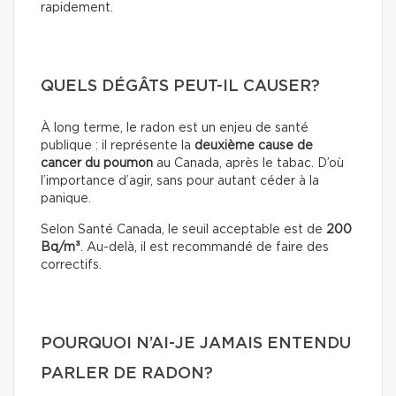
rapidement.
QUELS DÉGÂTS PEUT-IL CAUSER?
À long terme, le radon est un enjeu de santé
publique : il représente la
deuxième cause de
cancer du poumon
au Canada, après le tabac. D’où
l’importance d’agir, sans pour autant céder à la
panique.
Selon Santé Canada, le seuil acceptable est de
200
Bq/m³
. Au-delà, il est recommandé de faire des
correctifs.
POURQUOI N’AI-JE JAMAIS ENTENDU
PARLER DE RADON?