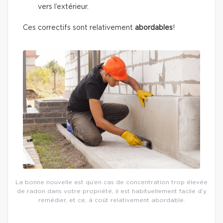
vers l’extérieur.
Ces correctifs sont relativement
abordables
!
La bonne nouvelle est qu’en cas de concentration trop élevée
de radon dans votre propriété, il est habituellement facile d’y
remédier, et ce, à coût relativement abordable.