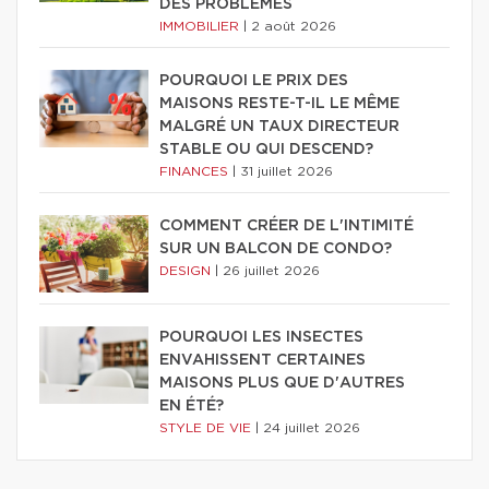
DES PROBLÈMES
IMMOBILIER
|
2 août 2026
POURQUOI LE PRIX DES
MAISONS RESTE-T-IL LE MÊME
MALGRÉ UN TAUX DIRECTEUR
STABLE OU QUI DESCEND?
FINANCES
|
31 juillet 2026
COMMENT CRÉER DE L'INTIMITÉ
SUR UN BALCON DE CONDO?
DESIGN
|
26 juillet 2026
POURQUOI LES INSECTES
ENVAHISSENT CERTAINES
MAISONS PLUS QUE D'AUTRES
EN ÉTÉ?
STYLE DE VIE
|
24 juillet 2026