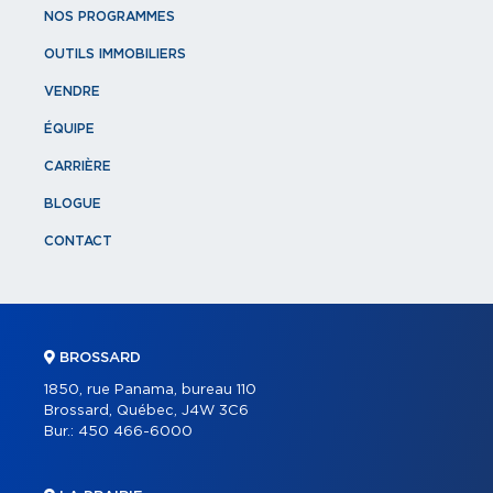
NOS PROGRAMMES
OUTILS IMMOBILIERS
VENDRE
ÉQUIPE
CARRIÈRE
BLOGUE
CONTACT
BROSSARD
1850, rue Panama, bureau 110
Brossard, Québec, J4W 3C6
Bur.:
450 466-6000