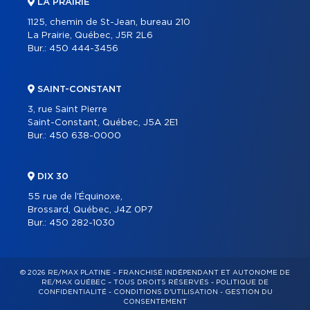
LA PRAIRIE
1125, chemin de St-Jean, bureau 210
La Prairie, Québec, J5R 2L6
Bur.:
450 444-3456
SAINT-CONSTANT
3, rue Saint Pierre
Saint-Constant, Québec, J5A 2E1
Bur.:
450 638-0000
DIX 30
55 rue de l'Équinoxe,
Brossard, Québec, J4Z 0P7
Bur.:
450 282-1030
© 2026 RE/MAX PLATINE – FRANCHISÉ INDÉPENDANT ET AUTONOME DE
RE/MAX QUÉBEC – TOUS DROITS RÉSERVÉS -
POLITIQUE DE
CONFIDENTIALITÉ
-
CONDITIONS D'UTILISATION
-
GESTION DU
CONSENTEMENT