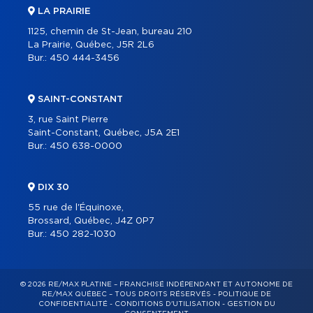
LA PRAIRIE
1125, chemin de St-Jean, bureau 210
La Prairie, Québec, J5R 2L6
Bur.:
450 444-3456
SAINT-CONSTANT
3, rue Saint Pierre
Saint-Constant, Québec, J5A 2E1
Bur.:
450 638-0000
DIX 30
55 rue de l'Équinoxe,
Brossard, Québec, J4Z 0P7
Bur.:
450 282-1030
© 2026 RE/MAX PLATINE – FRANCHISÉ INDÉPENDANT ET AUTONOME DE
RE/MAX QUÉBEC – TOUS DROITS RÉSERVÉS -
POLITIQUE DE
CONFIDENTIALITÉ
-
CONDITIONS D'UTILISATION
-
GESTION DU