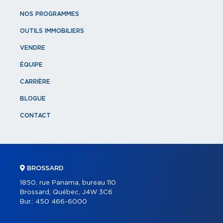
NOS PROGRAMMES
OUTILS IMMOBILIERS
VENDRE
ÉQUIPE
CARRIÈRE
BLOGUE
CONTACT
BROSSARD
1850, rue Panama, bureau 110
Brossard, Québec, J4W 3C6
Bur.:
450 466-6000