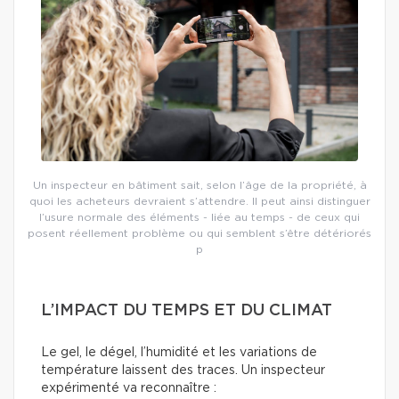
Un inspecteur en bâtiment sait, selon l’âge de la propriété, à
quoi les acheteurs devraient s’attendre. Il peut ainsi distinguer
l’usure normale des éléments - liée au temps - de ceux qui
posent réellement problème ou qui semblent s’être détériorés
p
L’IMPACT DU TEMPS ET DU CLIMAT
Le gel, le dégel, l’humidité et les variations de
température laissent des traces. Un inspecteur
expérimenté va reconnaître :