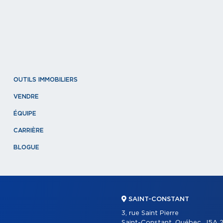
OUTILS IMMOBILIERS
VENDRE
ÉQUIPE
CARRIÈRE
BLOGUE
SAINT-CONSTANT
3, rue Saint Pierre
Saint-Constant, Québec, J5A 2