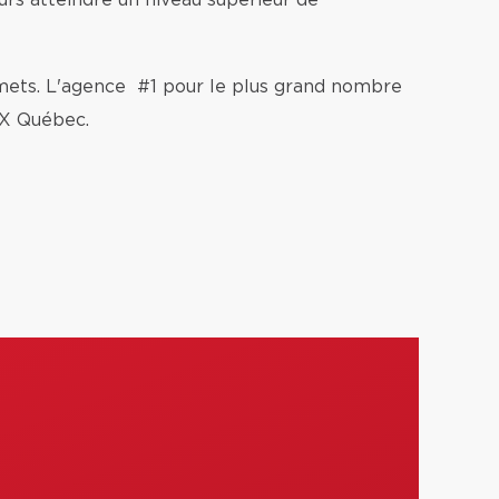
jours atteindre un niveau supérieur de
ets. L'agence #1 pour le plus grand nombre
MAX Québec.