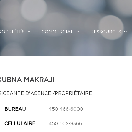
ROPRIÉTÉS
COMMERCIAL
RESSOURCES
OUBNA MAKRAJI
RIGEANTE D'AGENCE /PROPRIÉTAIRE
BUREAU
450 466-6000
CELLULAIRE
450 602-8366