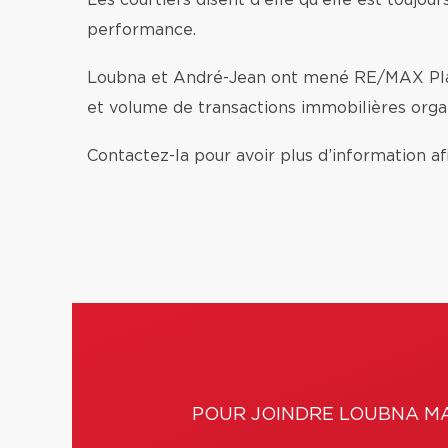
Les courtiers disent d'elle qu'elle est toujou
performance.
Loubna et André-Jean ont mené RE/MAX Plat
et volume de transactions immobilières orga
Contactez-la pour avoir plus d’information a
POUR JOINDRE LOUBNA M