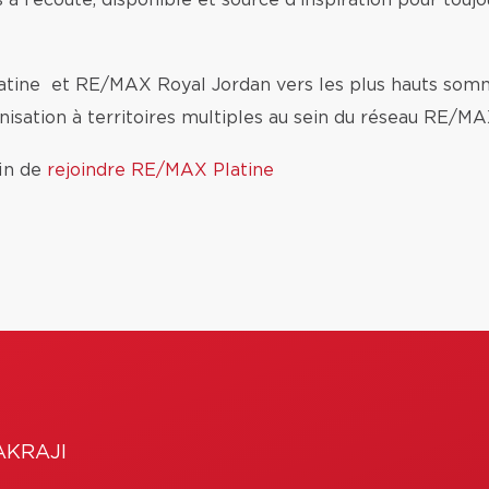
rs à l’écoute, disponible et source d’inspiration pour tou
ine et RE/MAX Royal Jordan vers les plus hauts somm
nisation à territoires multiples au sein du réseau RE/
fin de
rejoindre RE/MAX Platine
AKRAJI