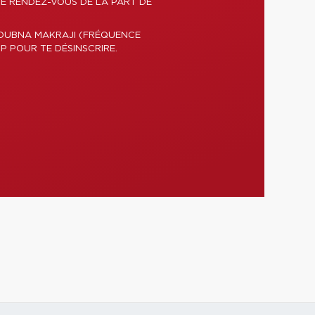
DE RENDEZ-VOUS DE LA PART DE
LOUBNA MAKRAJI (FRÉQUENCE
P POUR TE DÉSINSCRIRE.