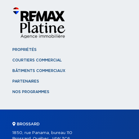
PROPRIÉTÉS
COURTIERS COMMERCIAL
BÂTIMENTS COMMERCIAUX
PARTENAIRES
NOS PROGRAMMES
BROSSARD
1850, rue Panama, bureau 110
Brossard, Québec, J4W 3C6