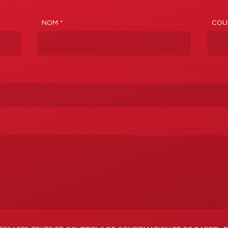
NOM *
COUR