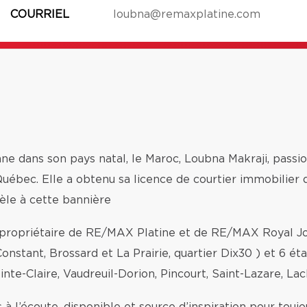
COURRIEL
loubna@remaxplatine.com
ne dans son pays natal, le Maroc, Loubna Makraji, passio
ébec. Elle a obtenu sa licence de courtier immobilier d
èle à cette bannière
o-propriétaire de RE/MAX Platine et de RE/MAX Royal Jo
onstant, Brossard et La Prairie, quartier Dix30 ) et 6 é
inte-Claire, Vaudreuil-Dorion, Pincourt, Saint-Lazare, Lac