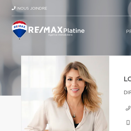
NOUS JOINDRE
P
L
DI