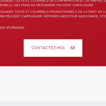
ESSAGES TEXTE ET COURRIELS DE CONFIRMATION ET DE RAPPEL 
ABLE). DES FRAIS DE MESSAGERIE PEUVENT S’APPLIQUER.
MESSAGES TEXTE ET COURRIELS PROMOTIONNELS DE LA PART DE 
ERIE PEUVENT S’APPLIQUER. RÉPONDS AIDE POUR ASSISTANCE, STO
ons d'utilisation
CONTACTEZ-MOI