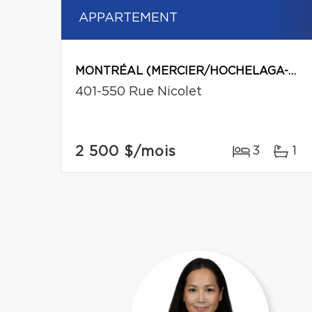
APPARTEMENT
MONTRÉAL (MERCIER/HOCHELAGA-MAISONNEUVE)
401-550 Rue Nicolet
2 500 $
/mois
3
1