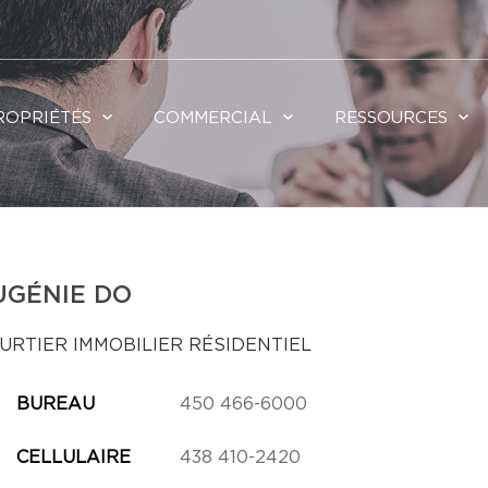
ROPRIÉTÉS
COMMERCIAL
RESSOURCES
UGÉNIE DO
URTIER IMMOBILIER RÉSIDENTIEL
BUREAU
450 466-6000
CELLULAIRE
438 410-2420