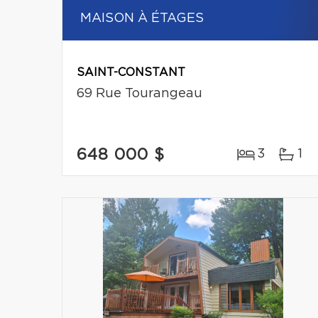
MAISON À ÉTAGES
SAINT-CONSTANT
69 Rue Tourangeau
648 000 $
3
1