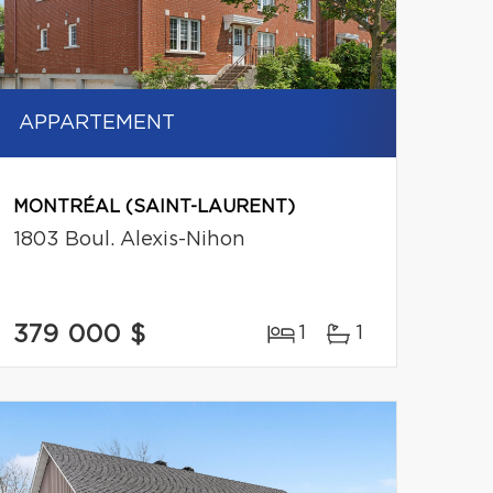
APPARTEMENT
MONTRÉAL (SAINT-LAURENT)
1803 Boul. Alexis-Nihon
379 000 $
1
1