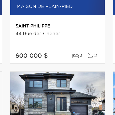
MAISON DE PLAIN-PIED
SAINT-PHILIPPE
44 Rue des Chênes
600 000 $
3
2