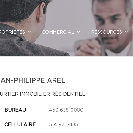
ROPRIÉTÉS
COMMERCIAL
RESSOURCES
EAN-PHILIPPE AREL
URTIER IMMOBILIER RÉSIDENTIEL
BUREAU
450 638-0000
CELLULAIRE
514 975-4351