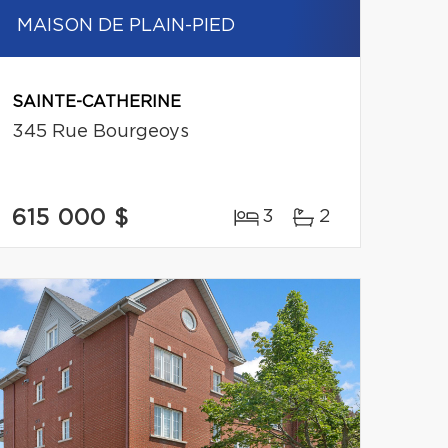
MAISON DE PLAIN-PIED
SAINTE-CATHERINE
345 Rue Bourgeoys
615 000 $
3
2