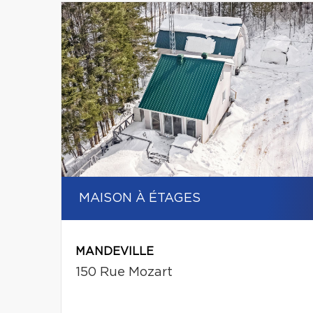
MAISON À ÉTAGES
MANDEVILLE
150 Rue Mozart