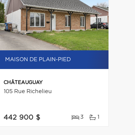
MAISON DE PLAIN-PIED
CHÂTEAUGUAY
105 Rue Richelieu
442 900 $
3
1