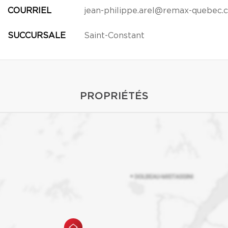
COURRIEL
jean-philippe.arel@remax-quebec.
SUCCURSALE
Saint-Constant
PROPRIÉTÉS