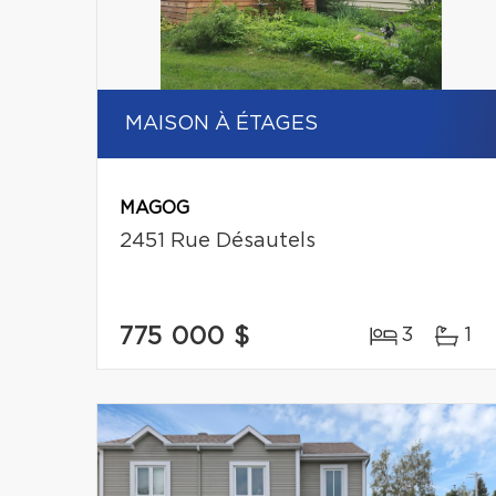
MAISON À ÉTAGES
MAGOG
2451 Rue Désautels
775 000 $
3
1