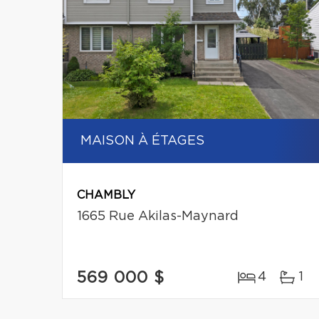
MAISON À ÉTAGES
CHAMBLY
1665 Rue Akilas-Maynard
569 000 $
4
1