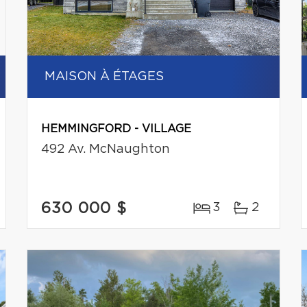
MAISON À ÉTAGES
HEMMINGFORD - VILLAGE
492 Av. McNaughton
630 000 $
3
2