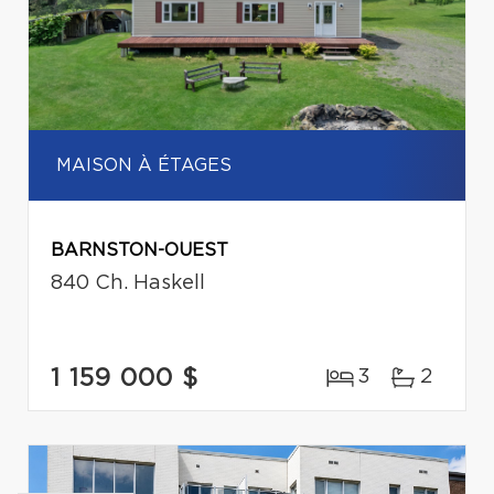
MAISON À ÉTAGES
BARNSTON-OUEST
840 Ch. Haskell
1 159 000 $
3
2