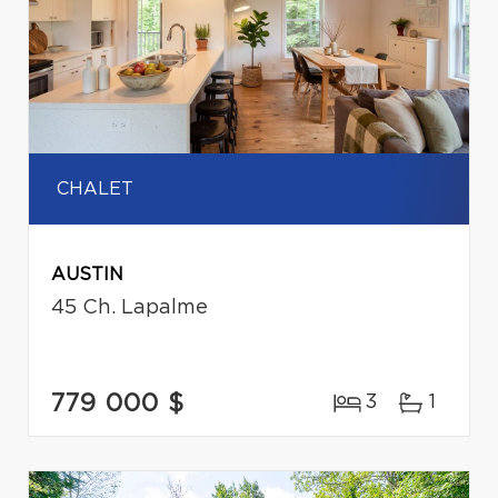
CHALET
AUSTIN
45 Ch. Lapalme
779 000 $
3
1