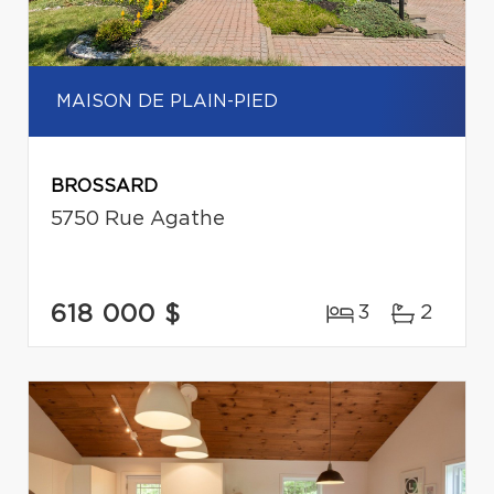
MAISON DE PLAIN-PIED
BROSSARD
5750 Rue Agathe
618 000 $
3
2