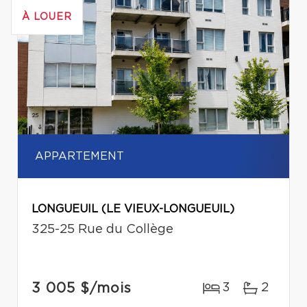
À LOUER
APPARTEMENT
LONGUEUIL (LE VIEUX-LONGUEUIL)
325-25 Rue du Collège
3 005 $
/mois
3
2