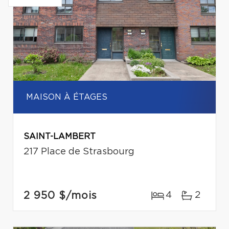
MAISON À ÉTAGES
SAINT-LAMBERT
217 Place de Strasbourg
2 950 $
/mois
4
2