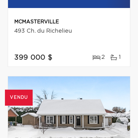
MCMASTERVILLE
493 Ch. du Richelieu
399 000 $
2
1
VENDU