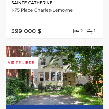
SAINTE-CATHERINE
1-75 Place Charles-Lemoyne
399 000 $
2
1
VISITE LIBRE