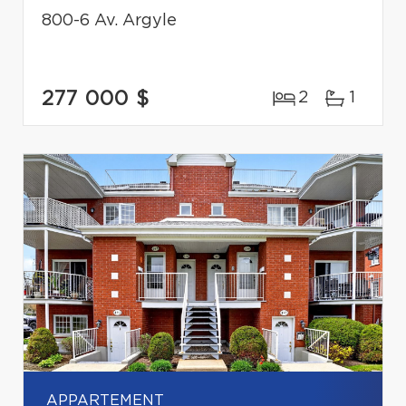
800-6 Av. Argyle
277 000 $
2
1
APPARTEMENT