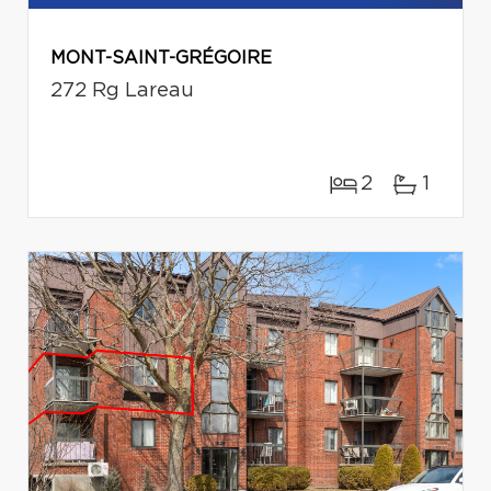
MONT-SAINT-GRÉGOIRE
272 Rg Lareau
2
1