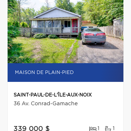
MAISON DE PLAIN-PIED
SAINT-PAUL-DE-L'ÎLE-AUX-NOIX
36 Av. Conrad-Gamache
339 000 $
1
1