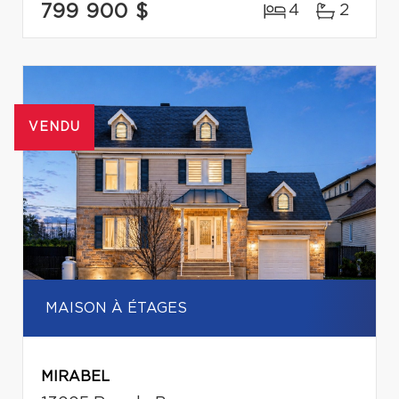
799 900 $
4
2
VENDU
MAISON À ÉTAGES
MIRABEL