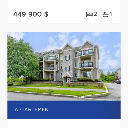
449 900 $
2
1
APPARTEMENT