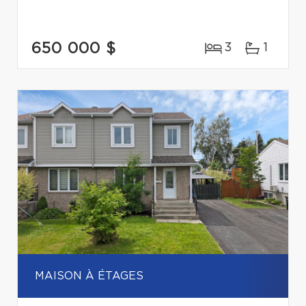
650 000 $
3
1
MAISON À ÉTAGES