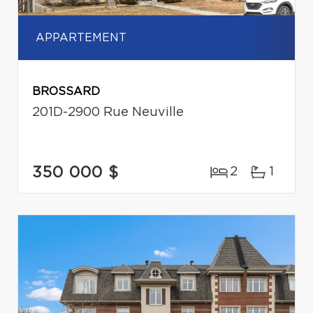
APPARTEMENT
BROSSARD
201D-2900 Rue Neuville
350 000 $
2
1