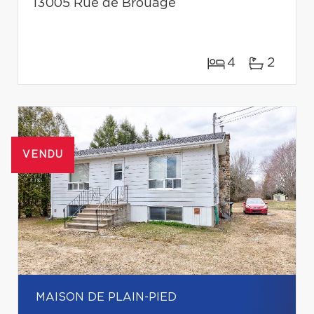
13005 Rue de Brouage
4
2
VENDU
MAISON DE PLAIN-PIED