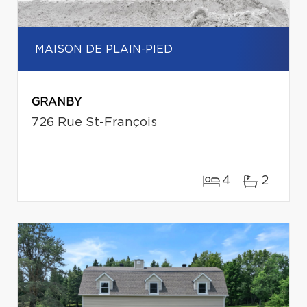
MAISON DE PLAIN-PIED
GRANBY
726 Rue St-François
4
2