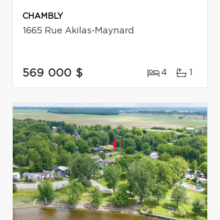
CHAMBLY
1665 Rue Akilas-Maynard
569 000 $
4
1