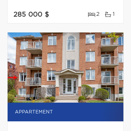
285 000 $
2
1
APPARTEMENT