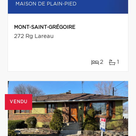
MAISON DE PLAIN-PIED
MONT-SAINT-GRÉGOIRE
272 Rg Lareau
2
1
VENDU