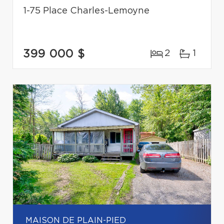
1-75 Place Charles-Lemoyne
399 000 $
2
1
MAISON DE PLAIN-PIED