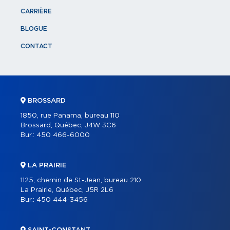
CARRIÈRE
BLOGUE
CONTACT
BROSSARD
1850, rue Panama, bureau 110
Brossard, Québec, J4W 3C6
Bur.:
450 466-6000
LA PRAIRIE
1125, chemin de St-Jean, bureau 210
La Prairie, Québec, J5R 2L6
Bur.:
450 444-3456