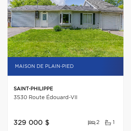
MAISON DE PLAIN-PIED
SAINT-PHILIPPE
3530 Route Édouard-VII
329 000 $
2
1