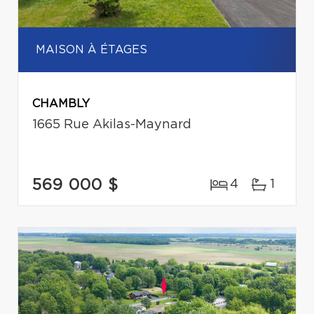
MAISON À ÉTAGES
CHAMBLY
1665 Rue Akilas-Maynard
569 000 $
4
1