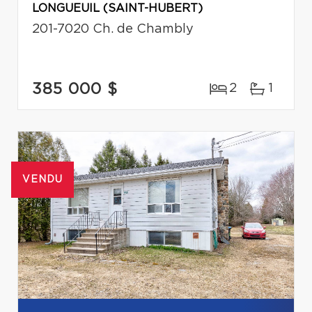
LONGUEUIL (SAINT-HUBERT)
201-7020 Ch. de Chambly
385 000 $
2
1
VENDU