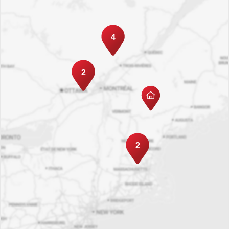
4
2
2