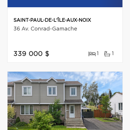
SAINT-PAUL-DE-L'ÎLE-AUX-NOIX
36 Av. Conrad-Gamache
339 000 $
1
1