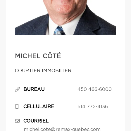
MICHEL CÔTÉ
COURTIER IMMOBILIER
BUREAU
450 466-6000
CELLULAIRE
514 772-4136
COURRIEL
michel.cote@remax-quebec.com