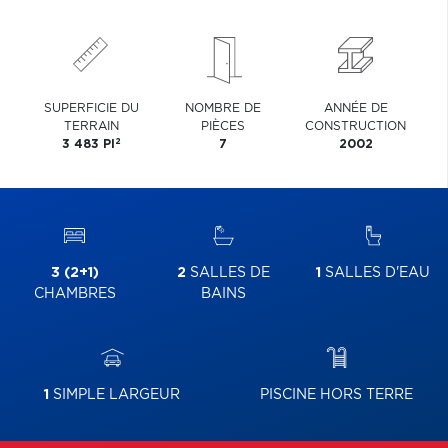
SUPERFICIE DU
NOMBRE DE
ANNÉE DE
TERRAIN
PIÈCES
CONSTRUCTION
2
3 483 PI
7
2002
3 (2+1)
2
SALLES DE
1
SALLES D'EAU
CHAMBRES
BAINS
1
SIMPLE LARGEUR
PISCINE HORS TERRE