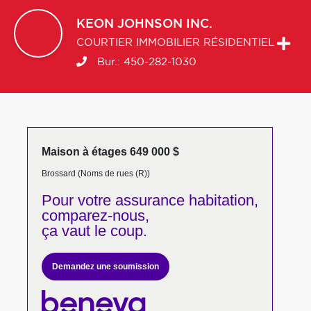
KEON
JOHNSON INC.
COURTIER IMMOBILIER RÉSIDENTIEL
Bur.:
450-282-1030
Maison à étages 649 000 $
Brossard (Noms de rues (R))
Pour votre
assurance habitation,
comparez-nous,
ça vaut le coup.
Demandez une soumission