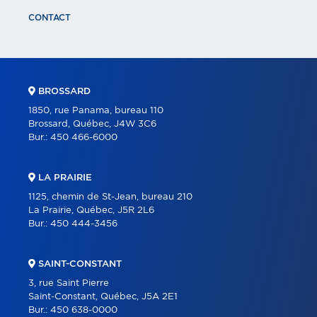
CONTACT
BROSSARD
1850, rue Panama, bureau 110
Brossard, Québec, J4W 3C6
Bur.:
450 466-6000
LA PRAIRIE
1125, chemin de St-Jean, bureau 210
La Prairie, Québec, J5R 2L6
Bur.:
450 444-3456
SAINT-CONSTANT
3, rue Saint Pierre
Saint-Constant, Québec, J5A 2E1
Bur.:
450 638-0000