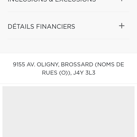
DÉTAILS FINANCIERS
9155 AV. OLIGNY,
BROSSARD (NOMS DE
RUES (O)),
J4Y 3L3