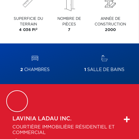
SUPERFICIE DU
NOMBRE DE
ANNÉE DE
TERRAIN
PIÈCES
CONSTRUCTION
2
4 036 PI
7
2000
2
CHAMBRES
1
SALLE DE BAINS
LAVINIA
LADAU INC.
COURTIÈRE IMMOBILIÈRE RÉSIDENTIEL ET
COMMERCIAL