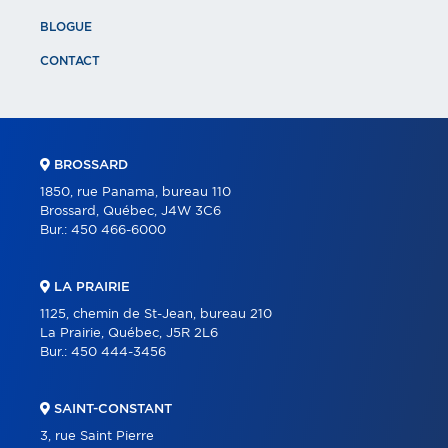
BLOGUE
CONTACT
BROSSARD
1850, rue Panama, bureau 110
Brossard, Québec, J4W 3C6
Bur.:
450 466-6000
LA PRAIRIE
1125, chemin de St-Jean, bureau 210
La Prairie, Québec, J5R 2L6
Bur.:
450 444-3456
SAINT-CONSTANT
3, rue Saint Pierre