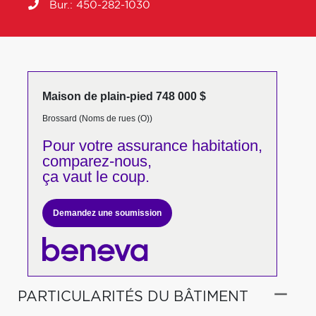
Bur.:
450-282-1030
Maison de plain-pied 748 000 $
Brossard (Noms de rues (O))
Pour votre
assurance habitation,
comparez-nous,
ça vaut le coup.
Demandez une soumission
PARTICULARITÉS DU BÂTIMENT