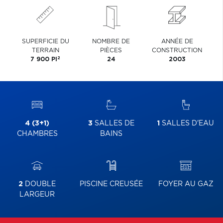
SUPERFICIE DU
NOMBRE DE
ANNÉE DE
TERRAIN
PIÈCES
CONSTRUCTION
2
7 900 PI
24
2003
4 (3+1)
3
SALLES DE
1
SALLES D'EAU
CHAMBRES
BAINS
2
DOUBLE
PISCINE CREUSÉE
FOYER AU GAZ
LARGEUR