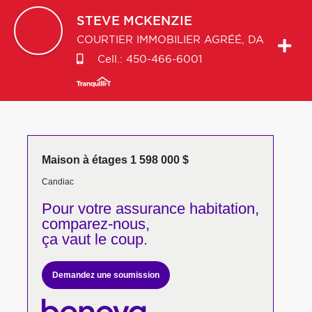
STEVE
MCKENZIE
COURTIER IMMOBILIER AGRÉÉ, DA
Cell.:
450-466-6001
Maison à étages 1 598 000 $
Candiac
Pour votre
assurance habitation,
comparez-nous,
ça vaut le coup.
Demandez une soumission