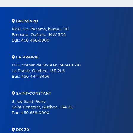
BROSSARD
1850, rue Panama, bureau 110
Brossard, Québec, J4W 3C6
Bur.:
450 466-6000
LA PRAIRIE
1125, chemin de St-Jean, bureau 210
La Prairie, Québec, J5R 2L6
Bur.:
450 444-3456
SAINT-CONSTANT
3, rue Saint Pierre
Saint-Constant, Québec, J5A 2E1
Bur.:
450 638-0000
DIX 30