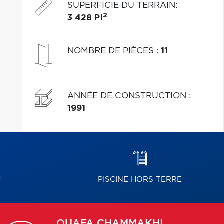
SUPERFICIE DU TERRAIN
:
2
3 428 PI
NOMBRE DE PIÈCES
:
11
ANNÉE DE CONSTRUCTION
:
1991
U
PISCINE HORS TERRE
OUAFA
CHAMMAKHI