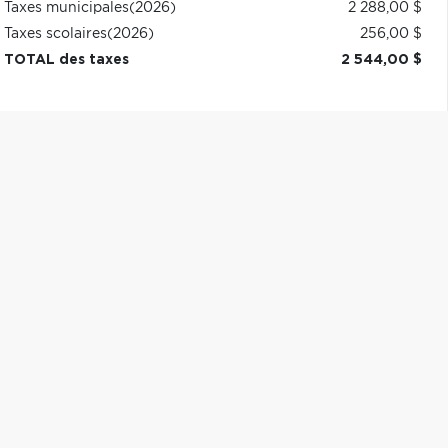
Taxes municipales
(2026)
2 288,00 $
Taxes scolaires
(2026)
256,00 $
TOTAL des taxes
2 544,00 $