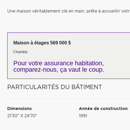
Une maison véritablement clé en main, prête à accueillir votre
Maison à étages 569 000 $
Chambly
Pour votre
assurance habitation,
comparez-nous,
ça vaut le coup.
PARTICULARITÉS DU BÂTIMENT
Dimensions
Année de construction
21'30" X 24'70"
1991