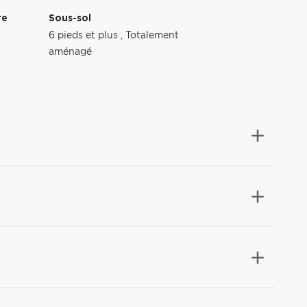
re
Sous-sol
6 pieds et plus
,
Totalement
aménagé