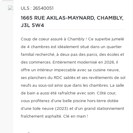
ULS : 26540051
1665 RUE AKILAS-MAYNARD,
CHAMBLY,
J3L 5W4
Coup de coeur assuré à Chambly ! Ce superbe jumelé
de 4 chambres est idéalement situé dans un quartier
familial recherché, à deux pas des parcs, des écoles et
des commerces. Entièrement modernisé en 2026, il
offre un intérieur impeccable avec sa cuisine neuve,
ses planchers du RDC sablés et ses revêtements de sol
neufs au sous-sol ainsi que dans les chambres. La salle
de bain a aussi été rafraîchie avec soin. Côté cour,
vous profiterez d'une belle piscine hors-terre dotée
d'une toile neuve (2023) et d'un grand stationnement
fraîchement asphalté. Clé en main !