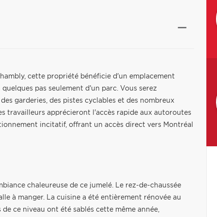
e Chambly, cette propriété bénéficie d'un emplacement
 à quelques pas seulement d'un parc. Vous serez
 des garderies, des pistes cyclables et des nombreux
s travailleurs apprécieront l'accès rapide aux autoroutes
tionnement incitatif, offrant un accès direct vers Montréal
'ambiance chaleureuse de ce jumelé. Le rez-de-chaussée
alle à manger. La cuisine a été entièrement rénovée au
s de ce niveau ont été sablés cette même année,