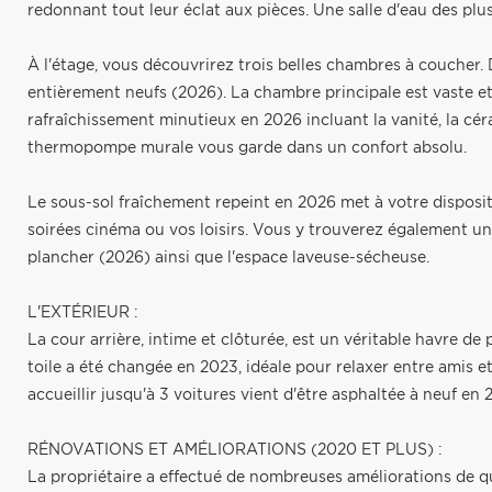
redonnant tout leur éclat aux pièces. Une salle d'eau des plu
À l'étage, vous découvrirez trois belles chambres à coucher.
entièrement neufs (2026). La chambre principale est vaste et 
rafraîchissement minutieux en 2026 incluant la vanité, la cér
thermopompe murale vous garde dans un confort absolu.
Le sous-sol fraîchement repeint en 2026 met à votre dispositi
soirées cinéma ou vos loisirs. Vous y trouverez également
plancher (2026) ainsi que l'espace laveuse-sécheuse.
L'EXTÉRIEUR :
La cour arrière, intime et clôturée, est un véritable havre de p
toile a été changée en 2023, idéale pour relaxer entre amis e
accueillir jusqu'à 3 voitures vient d'être asphaltée à neuf en 
RÉNOVATIONS ET AMÉLIORATIONS (2020 ET PLUS) :
La propriétaire a effectué de nombreuses améliorations de qua