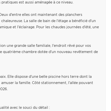
s pratiques est aussi aménagée à ce niveau.
 Deux d'entre elles ont maintenant des planchers
chaleureuse. La salle de bain de l'étage a bénéficié d'un
amique et l'éclairage. Pour les chaudes journées d'été, une
on une grande salle familiale, l'endroit rêvé pour vos
 une quatrième chambre dotée d'un nouveau revêtement de
aix. Elle dispose d'une belle piscine hors terre dont la
t amuser la famille. Côté stationnement, l'allée pouvant
2026.
lité avec le souci du détail :