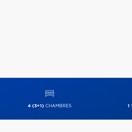
4 (3+1)
CHAMBRES
1