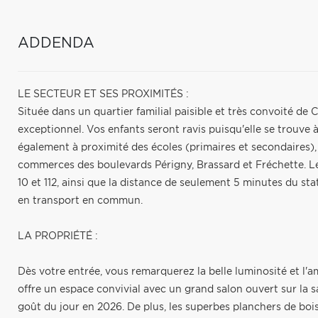
ADDENDA
LE SECTEUR ET SES PROXIMITÉS :
Située dans un quartier familial paisible et très convoité d
exceptionnel. Vos enfants seront ravis puisqu'elle se trouve
également à proximité des écoles (primaires et secondaires),
commerces des boulevards Périgny, Brassard et Fréchette. Le
10 et 112, ainsi que la distance de seulement 5 minutes du sta
en transport en commun.
LA PROPRIÉTÉ :
Dès votre entrée, vous remarquerez la belle luminosité et l
offre un espace convivial avec un grand salon ouvert sur la s
goût du jour en 2026. De plus, les superbes planchers de boi