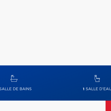
SALLE DE BAINS
1
SALLE D'EA