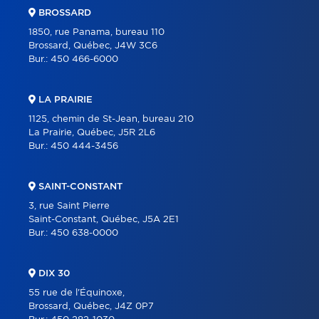
BROSSARD
1850, rue Panama, bureau 110
Brossard, Québec, J4W 3C6
Bur.:
450 466-6000
LA PRAIRIE
1125, chemin de St-Jean, bureau 210
La Prairie, Québec, J5R 2L6
Bur.:
450 444-3456
SAINT-CONSTANT
3, rue Saint Pierre
Saint-Constant, Québec, J5A 2E1
Bur.:
450 638-0000
DIX 30
55 rue de l'Équinoxe,
Brossard, Québec, J4Z 0P7