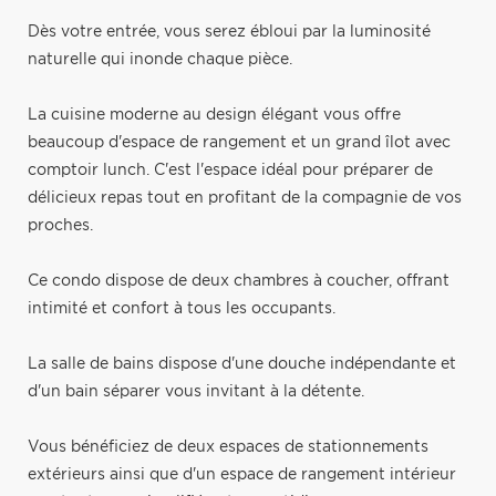
Dès votre entrée, vous serez ébloui par la luminosité
naturelle qui inonde chaque pièce.
La cuisine moderne au design élégant vous offre
beaucoup d'espace de rangement et un grand îlot avec
comptoir lunch. C'est l'espace idéal pour préparer de
délicieux repas tout en profitant de la compagnie de vos
proches.
Ce condo dispose de deux chambres à coucher, offrant
intimité et confort à tous les occupants.
La salle de bains dispose d'une douche indépendante et
d'un bain séparer vous invitant à la détente.
Vous bénéficiez de deux espaces de stationnements
extérieurs ainsi que d'un espace de rangement intérieur