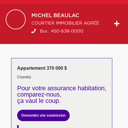
MICHEL
BEAULAC
COURTIER IMMOBILIER AGRÉÉ
Bur.:
450-638-0000
Appartement 370 000 $
Chambly
Pour votre
assurance habitation,
comparez-nous,
ça vaut le coup.
Demandez une soumission