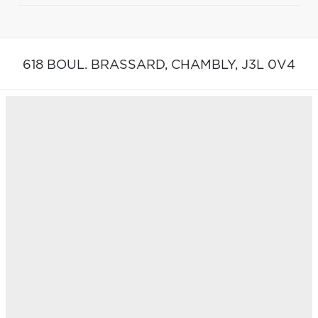
618 BOUL. BRASSARD,
CHAMBLY,
J3L 0V4