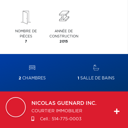
NOMBRE DE
ANNÉE DE
PIÈCES
CONSTRUCTION
7
2015
2
CHAMBRES
1
SALLE DE BAINS
NICOLAS
GUENARD INC.
COURTIER IMMOBILIER
Cell.:
514-775-0003