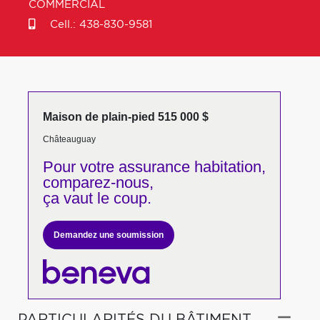
COMMERCIAL
Cell.:
438-830-9581
Maison de plain-pied 515 000 $
Châteauguay
Pour votre
assurance habitation,
comparez-nous,
ça vaut le coup.
Demandez une soumission
PARTICULARITÉS DU BÂTIMENT