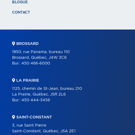
BLOGUE
CONTACT
BROSSARD
1850, rue Panama, bureau 110
Brossard, Québec, J4W 3C6
Bur.:
450 466-6000
LA PRAIRIE
1125, chemin de St-Jean, bureau 210
La Prairie, Québec, J5R 2L6
Bur.:
450 444-3456
SAINT-CONSTANT
3, rue Saint Pierre
Saint-Constant, Québec, J5A 2E1