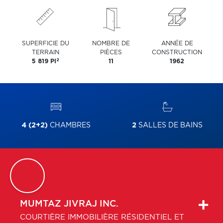
SUPERFICIE DU
NOMBRE DE
ANNÉE DE
TERRAIN
PIÈCES
CONSTRUCTION
2
5 819 PI
11
1962
4 (2+2)
CHAMBRES
2
SALLES DE BAINS
MUMTAZ
JIVRAJ INC.
COURTIÈRE IMMOBILIÈRE RÉSIDENTIEL ET