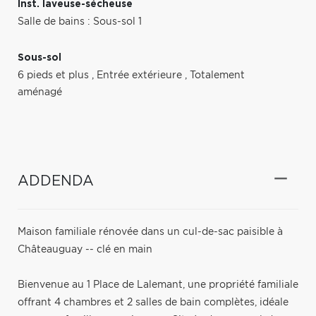
Inst. laveuse-sécheuse
Salle de bains : Sous-sol 1
Sous-sol
6 pieds et plus
,
Entrée extérieure
,
Totalement
aménagé
ADDENDA
Maison familiale rénovée dans un cul-de-sac paisible à
Châteauguay -- clé en main
Bienvenue au 1 Place de Lalemant, une propriété familiale
offrant 4 chambres et 2 salles de bain complètes, idéale