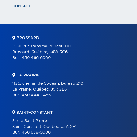
CONTACT
BROSSARD
1850, rue Panama, bureau 110
Brossard, Québec, J4W 3C6
Bur.:
450 466-6000
LA PRAIRIE
1125, chemin de St-Jean, bureau 210
La Prairie, Québec, J5R 2L6
Bur.:
450 444-3456
SAINT-CONSTANT
3, rue Saint Pierre
Saint-Constant, Québec, J5A 2E1
Bur.:
450 638-0000