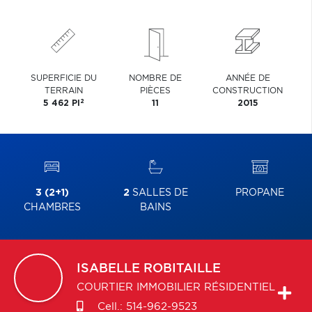
SUPERFICIE DU
NOMBRE DE
ANNÉE DE
TERRAIN
PIÈCES
CONSTRUCTION
2
5 462 PI
11
2015
3 (2+1)
2
SALLES DE
PROPANE
CHAMBRES
BAINS
ISABELLE
ROBITAILLE
COURTIER IMMOBILIER RÉSIDENTIEL
Cell.:
514-962-9523