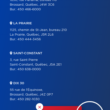
1850, rue Panama, bureau 110
Brossard, Québec, J4W 3C6
Bur.:
450 466-6000
LA PRAIRIE
1125, chemin de St-Jean, bureau 210
La Prairie, Québec, J5R 2L6
Bur.:
450 444-3456
SAINT-CONSTANT
3, rue Saint Pierre
Saint-Constant, Québec, J5A 2E1
Bur.:
450 638-0000
DIX 30
55 rue de l'Équinoxe,
Brossard, Québec, J4Z 0P7
Bur.:
450 282-1030
×