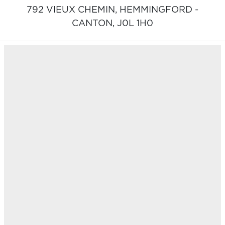
792 VIEUX CHEMIN,
HEMMINGFORD -
CANTON,
J0L 1H0