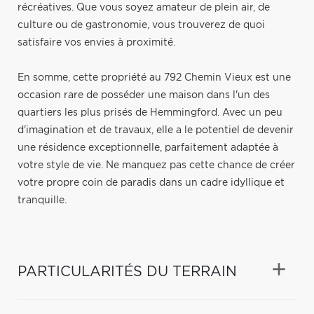
récréatives. Que vous soyez amateur de plein air, de
culture ou de gastronomie, vous trouverez de quoi
satisfaire vos envies à proximité.
En somme, cette propriété au 792 Chemin Vieux est une
occasion rare de posséder une maison dans l'un des
quartiers les plus prisés de Hemmingford. Avec un peu
d'imagination et de travaux, elle a le potentiel de devenir
une résidence exceptionnelle, parfaitement adaptée à
votre style de vie. Ne manquez pas cette chance de créer
votre propre coin de paradis dans un cadre idyllique et
tranquille.
PARTICULARITÉS DU TERRAIN