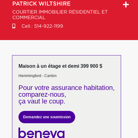
PATRICK
WILTSHIRE
COURTIER IMMOBILIER RÉSIDENTIEL ET
COMMERCIAL
Cell.:
514-922-1199
Maison à un étage et demi 399 900 $
Hemmingford - Canton
Pour votre
assurance habitation,
comparez-nous,
ça vaut le coup.
Demandez une soumission