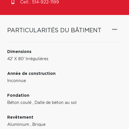
Cell.:
514-922-1199
PARTICULARITÉS DU BÂTIMENT
Dimensions
42' X 80' Irrégulières
Année de construction
Inconnue
Fondation
Béton coulé
,
Dalle de béton au sol
Revêtement
Aluminium
,
Brique