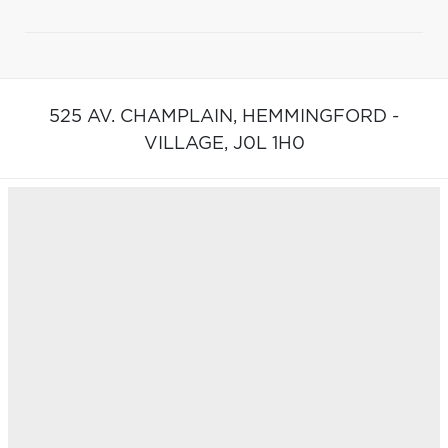
525 AV. CHAMPLAIN,
HEMMINGFORD -
VILLAGE,
J0L 1H0