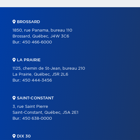
BROSSARD
1850, rue Panama, bureau 110
Brossard, Québec, J4W 3C6
Bur.:
450 466-6000
LA PRAIRIE
1125, chemin de St-Jean, bureau 210
La Prairie, Québec, J5R 2L6
Bur.:
450 444-3456
SAINT-CONSTANT
3, rue Saint Pierre
Saint-Constant, Québec, J5A 2E1
Bur.:
450 638-0000
DIX 30