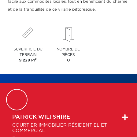
facile aux commodités locales, tout en bénéficiant du charme
et de la tranquillité de ce village pittoresque.
SUPERFICIE DU
NOMBRE DE
TERRAIN
PIÈCES
2
9 229 PI
0
PATRICK
WILTSHIRE
COURTIER IMMOBILIER RÉSIDENTIEL ET
COMMERCIAL