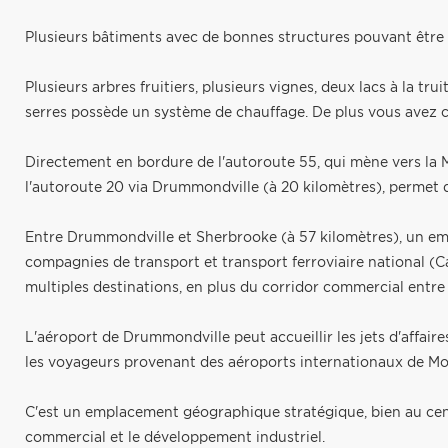
Plusieurs bâtiments avec de bonnes structures pouvant être 
Plusieurs arbres fruitiers, plusieurs vignes, deux lacs à la tru
serres possède un système de chauffage. De plus vous avez ci
Directement en bordure de l'autoroute 55, qui mène vers la Mau
l'autoroute 20 via Drummondville (à 20 kilomètres), permet 
Entre Drummondville et Sherbrooke (à 57 kilomètres), un emp
compagnies de transport et transport ferroviaire national (Ca
multiples destinations, en plus du corridor commercial entr
L'aéroport de Drummondville peut accueillir les jets d'affaires 
les voyageurs provenant des aéroports internationaux de Mo
C'est un emplacement géographique stratégique, bien au cen
commercial et le développement industriel.