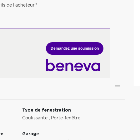
ils de l'acheteur.*
Demandez une soumission
Type de fenestration
Coulissante
,
Porte-fenêtre
re
Garage