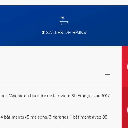
3
SALLES DE BAINS
de L'Avenir en bordure de la rivière St-François au 1017,
4 bâtiments (5 maisons, 3 garages, 1 bâtiment avec 85