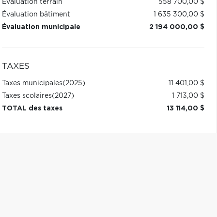
Évaluation terrain
558 700,00 $
Évaluation bâtiment
1 635 300,00 $
Évaluation municipale
2 194 000,00 $
TAXES
Taxes municipales
(2025)
11 401,00 $
Taxes scolaires
(2027)
1 713,00 $
TOTAL des taxes
13 114,00 $