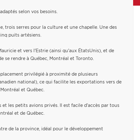
adaptés selon vos besoins.
ite, trois serres pour la culture et une chapelle. Une des
nq puits artésiens.
ricie et vers l'Estrie (ainsi qu'aux ÉtatsUnis), et de
de se rendre à Québec, Montréal et Toronto.
lacement privilégié à proximité de plusieurs
nadien national), ce qui facilite les exportations vers de
e Montréal et Québec.
et les petits avions privés. Il est facile d'accès par tous
ntréal et de Québec.
tre de la province, idéal pour le développement