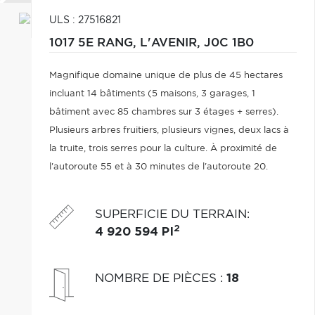
ULS : 27516821
1017 5E RANG,
L'AVENIR,
J0C 1B0
Magnifique domaine unique de plus de 45 hectares
incluant 14 bâtiments (5 maisons, 3 garages, 1
bâtiment avec 85 chambres sur 3 étages + serres).
Plusieurs arbres fruitiers, plusieurs vignes, deux lacs à
la truite, trois serres pour la culture. À proximité de
l'autoroute 55 et à 30 minutes de l'autoroute 20.
SUPERFICIE DU TERRAIN
:
2
4 920 594 PI
NOMBRE DE PIÈCES
:
18