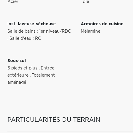
Acier
Tôle
Inst. laveuse-sécheuse
Armoires de cuisine
Salle de bains : 1er niveau/RDC
Mélamine
,
Salle d'eau : RC
Sous-sol
6 pieds et plus
,
Entrée
extérieure
,
Totalement
aménagé
PARTICULARITÉS DU TERRAIN