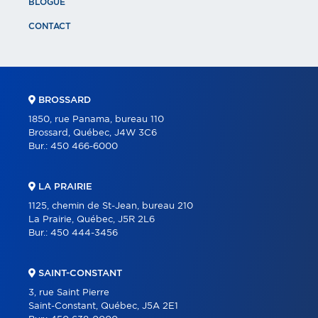
BLOGUE
CONTACT
BROSSARD
1850, rue Panama, bureau 110
Brossard, Québec, J4W 3C6
Bur.:
450 466-6000
LA PRAIRIE
1125, chemin de St-Jean, bureau 210
La Prairie, Québec, J5R 2L6
Bur.:
450 444-3456
SAINT-CONSTANT
3, rue Saint Pierre
Saint-Constant, Québec, J5A 2E1