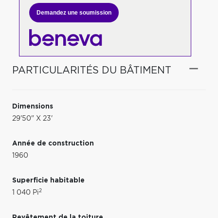
Demandez une soumission
PARTICULARITÉS DU BÂTIMENT
Dimensions
29'50" X 23'
Année de construction
1960
Superficie habitable
2
1 040 Pi
Revêtement de la toiture