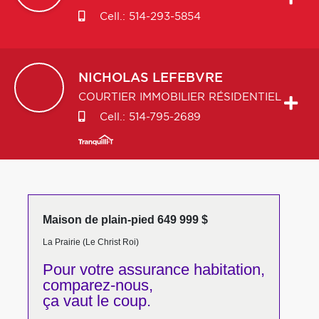
Cell.:
514-293-5854
NICHOLAS
LEFEBVRE
COURTIER IMMOBILIER RÉSIDENTIEL
Cell.:
514-795-2689
Maison de plain-pied 649 999 $
La Prairie (Le Christ Roi)
Pour votre
assurance habitation,
comparez-nous,
ça vaut le coup.