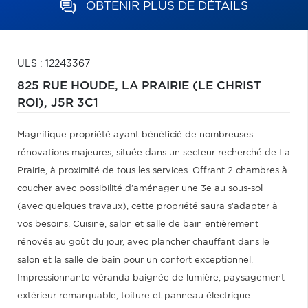
OBTENIR PLUS DE DÉTAILS
ULS : 12243367
825 RUE HOUDE,
LA PRAIRIE (LE CHRIST
ROI),
J5R 3C1
Magnifique propriété ayant bénéficié de nombreuses
rénovations majeures, située dans un secteur recherché de La
Prairie, à proximité de tous les services. Offrant 2 chambres à
coucher avec possibilité d'aménager une 3e au sous-sol
(avec quelques travaux), cette propriété saura s'adapter à
vos besoins. Cuisine, salon et salle de bain entièrement
rénovés au goût du jour, avec plancher chauffant dans le
salon et la salle de bain pour un confort exceptionnel.
Impressionnante véranda baignée de lumière, paysagement
extérieur remarquable, toiture et panneau électrique