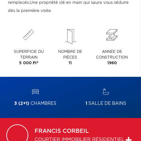
remplacés.Une propriété clé en main qui saura vous séduire
dès la première visite
SUPERFICIE DU
NOMBRE DE
ANNÉE DE
TERRAIN
PIÈCES
CONSTRUCTION
2
5 000 PI
11
1960
3 (2+1)
CHAMBRES
1
SALLE DE BAINS
FRANCIS
CORBEIL
COURTIER IMMOBILIER RÉSIDENTIEL