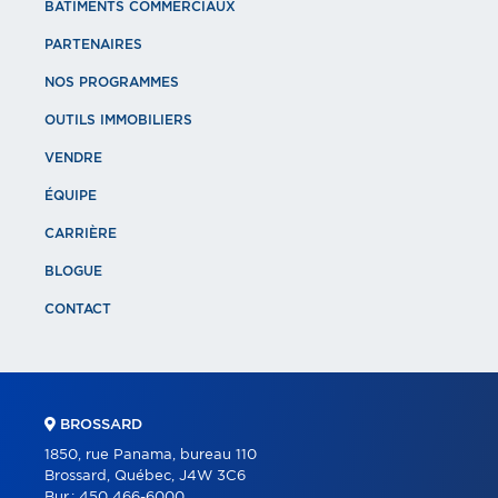
BÂTIMENTS COMMERCIAUX
PARTENAIRES
NOS PROGRAMMES
OUTILS IMMOBILIERS
VENDRE
ÉQUIPE
CARRIÈRE
BLOGUE
CONTACT
BROSSARD
1850, rue Panama, bureau 110
Brossard, Québec, J4W 3C6
Bur.:
450 466-6000