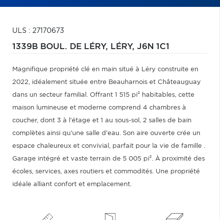
ULS : 27170673
1339B BOUL. DE LÉRY,
LÉRY,
J6N 1C1
Magnifique propriété clé en main situé à Léry construite en
2022, idéalement située entre Beauharnois et Châteauguay
dans un secteur familial. Offrant 1 515 pi² habitables, cette
maison lumineuse et moderne comprend 4 chambres à
coucher, dont 3 à l'étage et 1 au sous-sol, 2 salles de bain
complètes ainsi qu'une salle d'eau. Son aire ouverte crée un
espace chaleureux et convivial, parfait pour la vie de famille .
Garage intégré et vaste terrain de 5 005 pi². À proximité des
écoles, services, axes routiers et commodités. Une propriété
idéale alliant confort et emplacement.