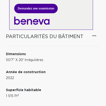
Demandez une soumission
PARTICULARITÉS DU BÂTIMENT
Dimensions
50'7" X 20' Irrégulières
Année de construction
2022
Superficie habitable
2
1 515 Pi