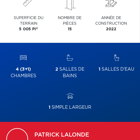
SUPERFICIE DU
NOMBRE DE
ANNÉE DE
TERRAIN
PIÈCES
CONSTRUCTION
2
5 005 PI
15
2022
4 (3+1)
2
SALLES DE
1
SALLES D'EAU
CHAMBRES
BAINS
1
SIMPLE LARGEUR
PATRICK
LALONDE