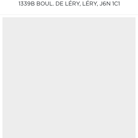
1339B BOUL. DE LÉRY,
LÉRY,
J6N 1C1