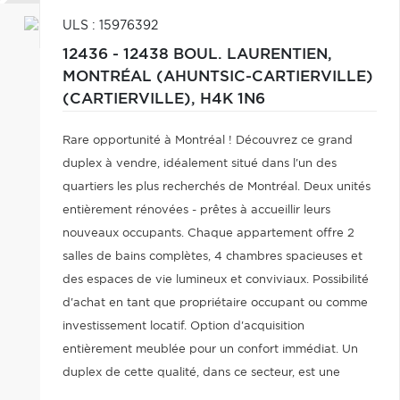
ULS : 15976392
12436 - 12438 BOUL. LAURENTIEN,
MONTRÉAL (AHUNTSIC-CARTIERVILLE)
(CARTIERVILLE),
H4K 1N6
Rare opportunité à Montréal ! Découvrez ce grand
duplex à vendre, idéalement situé dans l'un des
quartiers les plus recherchés de Montréal. Deux unités
entièrement rénovées - prêtes à accueillir leurs
nouveaux occupants. Chaque appartement offre 2
salles de bains complètes, 4 chambres spacieuses et
des espaces de vie lumineux et conviviaux. Possibilité
d'achat en tant que propriétaire occupant ou comme
investissement locatif. Option d'acquisition
entièrement meublée pour un confort immédiat. Un
duplex de cette qualité, dans ce secteur, est une
véritable rareté sur le marché !