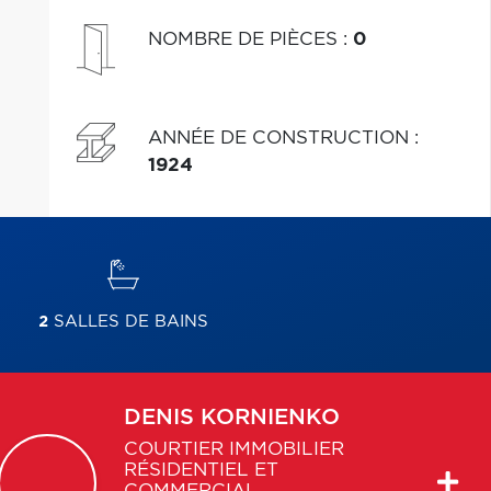
NOMBRE DE PIÈCES
:
0
ANNÉE DE CONSTRUCTION
:
1924
2
SALLES DE BAINS
DENIS
KORNIENKO
COURTIER IMMOBILIER
RÉSIDENTIEL ET