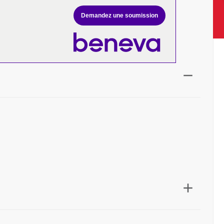
Demandez une soumission