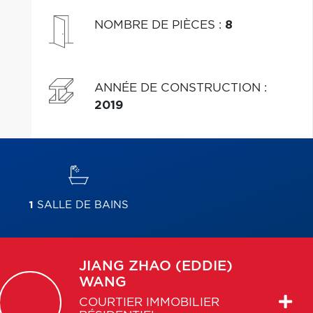
NOMBRE DE PIÈCES
:
8
ANNÉE DE CONSTRUCTION
:
2019
1
SALLE DE BAINS
JIANG ZHAO (EDDIE)
WANG
COURTIER IMMOBILIER