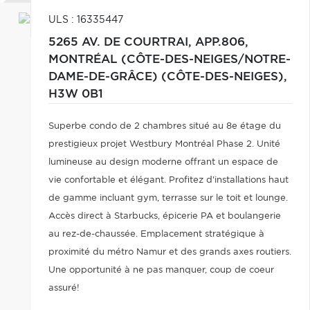
ULS : 16335447
5265 AV. DE COURTRAI, APP.806,
MONTRÉAL (CÔTE-DES-NEIGES/NOTRE-
DAME-DE-GRÂCE) (CÔTE-DES-NEIGES),
H3W 0B1
Superbe condo de 2 chambres situé au 8e étage du
prestigieux projet Westbury Montréal Phase 2. Unité
lumineuse au design moderne offrant un espace de
vie confortable et élégant. Profitez d'installations haut
de gamme incluant gym, terrasse sur le toit et lounge.
Accès direct à Starbucks, épicerie PA et boulangerie
au rez-de-chaussée. Emplacement stratégique à
proximité du métro Namur et des grands axes routiers.
Une opportunité à ne pas manquer, coup de coeur
assuré!