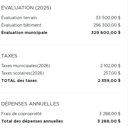
ÉVALUATION (2025)
Évaluation terrain
33 500,00 $
Évaluation bâtiment
296 300,00 $
Évaluation municipale
329 800,00 $
TAXES
Taxes municipales
(2026)
2 102,00 $
Taxes scolaires
(2026)
257,00 $
TOTAL des taxes
2 359,00 $
DÉPENSES ANNUELLES
Frais de copropriété
3 288,00 $
Total des dépenses annuelles
3 288,00 $