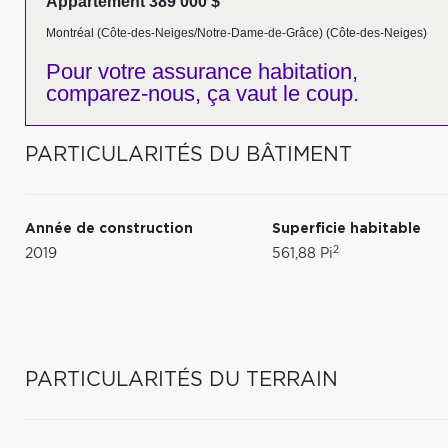
Appartement 389 000 $
Montréal (Côte-des-Neiges/Notre-Dame-de-Grâce) (Côte-des-Neiges)
Pour votre
assurance habitation,
comparez-nous,
ça vaut le coup.
PARTICULARITÉS DU BÂTIMENT
Année de construction
Superficie habitable
2
2019
561,88 Pi
PARTICULARITÉS DU TERRAIN