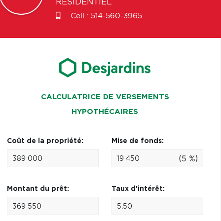
RÉSIDENTIEL
Cell.:
514-560-3965
CALCULATRICE DE VERSEMENTS
HYPOTHÉCAIRES
Coût de la propriété:
Mise de fonds:
(5 %)
Montant du prêt:
Taux d'intérêt: