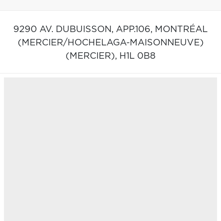
9290 AV. DUBUISSON, APP.106,
MONTRÉAL
(MERCIER/HOCHELAGA-MAISONNEUVE)
(MERCIER),
H1L 0B8