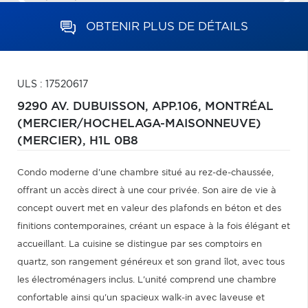
OBTENIR PLUS DE DÉTAILS
ULS : 17520617
9290 AV. DUBUISSON, APP.106,
MONTRÉAL
(MERCIER/HOCHELAGA-MAISONNEUVE)
(MERCIER),
H1L 0B8
Condo moderne d'une chambre situé au rez-de-chaussée,
offrant un accès direct à une cour privée. Son aire de vie à
concept ouvert met en valeur des plafonds en béton et des
finitions contemporaines, créant un espace à la fois élégant et
accueillant. La cuisine se distingue par ses comptoirs en
quartz, son rangement généreux et son grand îlot, avec tous
les électroménagers inclus. L'unité comprend une chambre
confortable ainsi qu'un spacieux walk-in avec laveuse et