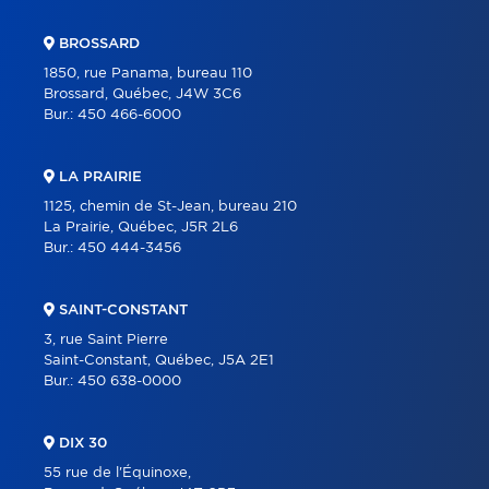
BROSSARD
1850, rue Panama, bureau 110
Brossard, Québec, J4W 3C6
Bur.:
450 466-6000
LA PRAIRIE
1125, chemin de St-Jean, bureau 210
La Prairie, Québec, J5R 2L6
Bur.:
450 444-3456
SAINT-CONSTANT
3, rue Saint Pierre
Saint-Constant, Québec, J5A 2E1
Bur.:
450 638-0000
DIX 30
55 rue de l'Équinoxe,