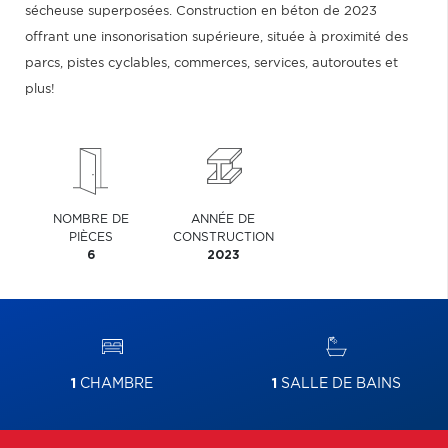
sécheuse superposées. Construction en béton de 2023
offrant une insonorisation supérieure, située à proximité des
parcs, pistes cyclables, commerces, services, autoroutes et
plus!
NOMBRE DE
ANNÉE DE
PIÈCES
CONSTRUCTION
6
2023
1
CHAMBRE
1
SALLE DE BAINS