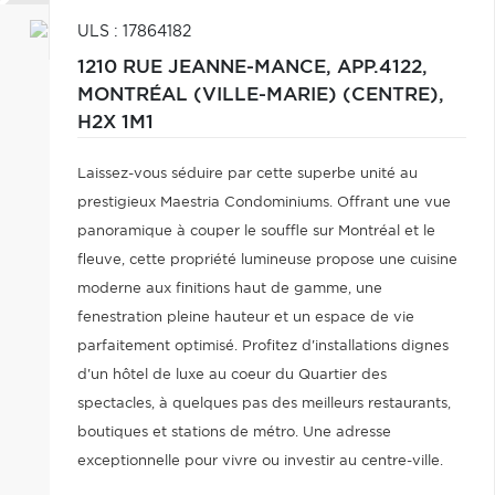
ULS : 17864182
1210 RUE JEANNE-MANCE, APP.4122,
MONTRÉAL (VILLE-MARIE) (CENTRE),
H2X 1M1
Laissez-vous séduire par cette superbe unité au
prestigieux Maestria Condominiums. Offrant une vue
panoramique à couper le souffle sur Montréal et le
fleuve, cette propriété lumineuse propose une cuisine
moderne aux finitions haut de gamme, une
fenestration pleine hauteur et un espace de vie
parfaitement optimisé. Profitez d'installations dignes
d'un hôtel de luxe au coeur du Quartier des
spectacles, à quelques pas des meilleurs restaurants,
boutiques et stations de métro. Une adresse
exceptionnelle pour vivre ou investir au centre-ville.