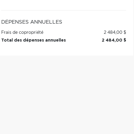
DÉPENSES ANNUELLES
Frais de copropriété
2 484,00 $
Total des dépenses annuelles
2 484,00 $