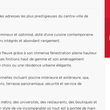
s adresses les plus prestigieuses du centre-ville de
umineux et optimisé, doté d'une cuisine contemporaine
rs intégrés et abondant rangement.
le fleuve grâce à son immense fenestration pleine hauteur
, ses finitions haut de gamme et son aménagement
de choix ou une résidence urbaine élégante.
nnelles incluant piscine intérieure et extérieure, spa,
s, terrasse panoramique, sécurité et service de
métro, des universités, des restaurants, des boutiques et
un style de vie incomparable où tout est à portée de main.