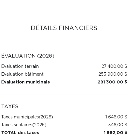
DÉTAILS FINANCIERS
ÉVALUATION (2026)
Évaluation terrain
27 400,00 $
Évaluation bâtiment
253 900,00 $
Évaluation municipale
281 300,00 $
TAXES
Taxes municipales
(2026)
1 646,00 $
Taxes scolaires
(2026)
346,00 $
TOTAL des taxes
1 992,00 $