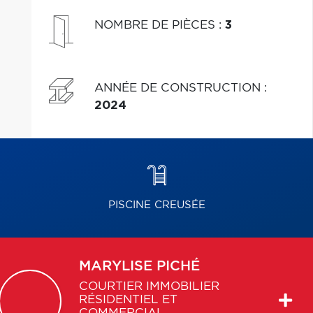
NOMBRE DE PIÈCES
:
3
ANNÉE DE CONSTRUCTION
:
2024
PISCINE CREUSÉE
MARYLISE
PICHÉ
COURTIER IMMOBILIER
RÉSIDENTIEL ET