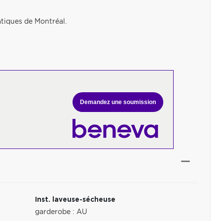
atiques de Montréal.
Demandez une soumission
Inst. laveuse-sécheuse
garderobe : AU