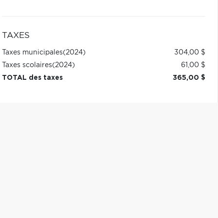
TAXES
Taxes municipales
(2024)
304,00 $
Taxes scolaires
(2024)
61,00 $
TOTAL des taxes
365,00 $