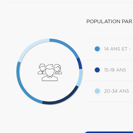
POPULATION PAR
14 ANS ET -
15-19 ANS
20-34 ANS