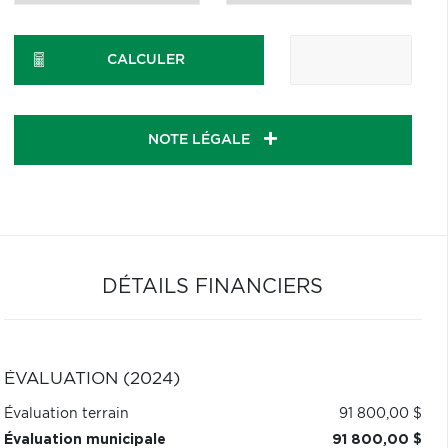
CALCULER
NOTE LÉGALE
DÉTAILS FINANCIERS
ÉVALUATION (2024)
Évaluation terrain
91 800,00 $
Évaluation municipale
91 800,00 $