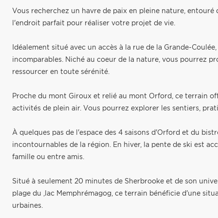
Vous recherchez un havre de paix en pleine nature, entouré de
l'endroit parfait pour réaliser votre projet de vie.
Idéalement situé avec un accès à la rue de la Grande-Coulée, 
incomparables. Niché au coeur de la nature, vous pourrez pr
ressourcer en toute sérénité.
Proche du mont Giroux et relié au mont Orford, ce terrain off
activités de plein air. Vous pourrez explorer les sentiers, prat
À quelques pas de l'espace des 4 saisons d'Orford et du bistr
incontournables de la région. En hiver, la pente de ski est ac
famille ou entre amis.
Situé à seulement 20 minutes de Sherbrooke et de son univer
plage du ,lac Memphrémagog, ce terrain bénéficie d'une situ
urbaines.