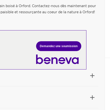
ain boisé à Orford. Contactez-nous dès maintenant pour
e paisible et ressourçante au coeur de la nature à Orford!
Demandez une soumission