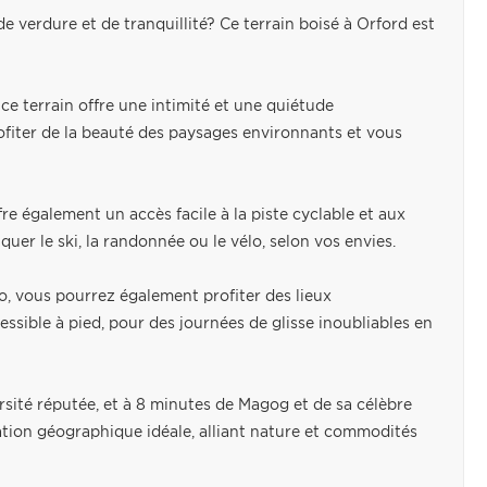
 verdure et de tranquillité? Ce terrain boisé à Orford est
ce terrain offre une intimité et une quiétude
ofiter de la beauté des paysages environnants et vous
re également un accès facile à la piste cyclable et aux
iquer le ski, la randonnée ou le vélo, selon vos envies.
o, vous pourrez également profiter des lieux
cessible à pied, pour des journées de glisse inoubliables en
sité réputée, et à 8 minutes de Magog et de sa célèbre
ation géographique idéale, alliant nature et commodités