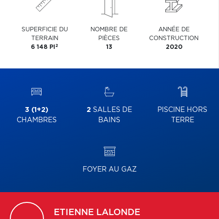
SUPERFICIE DU
NOMBRE DE
ANNÉE DE
TERRAIN
PIÈCES
CONSTRUCTION
2
6 148 PI
13
2020
3 (1+2)
2
SALLES DE
PISCINE HORS
CHAMBRES
BAINS
TERRE
FOYER AU GAZ
ETIENNE
LALONDE