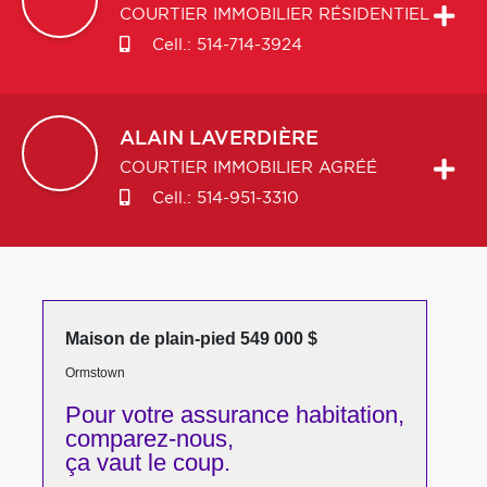
COURTIER IMMOBILIER RÉSIDENTIEL
Cell.:
514-714-3924
ALAIN
LAVERDIÈRE
COURTIER IMMOBILIER AGRÉÉ
Cell.:
514-951-3310
Maison de plain-pied 549 000 $
Ormstown
Pour votre
assurance habitation,
comparez-nous,
ça vaut le coup.