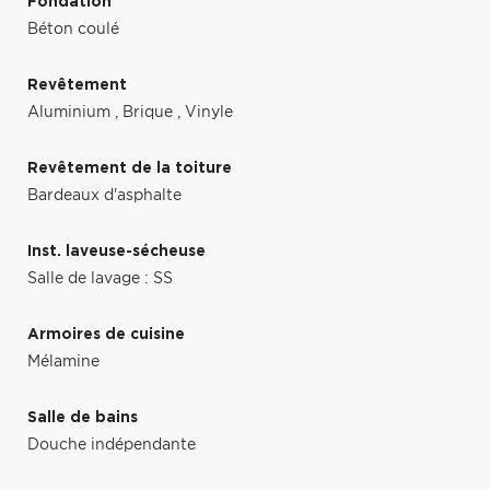
Fondation
Béton coulé
Revêtement
Aluminium
,
Brique
,
Vinyle
Revêtement de la toiture
Bardeaux d'asphalte
Inst. laveuse-sécheuse
Salle de lavage : SS
Armoires de cuisine
Mélamine
Salle de bains
Douche indépendante