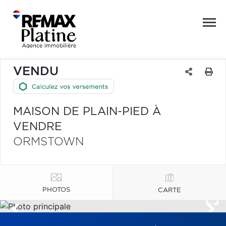
VENDU
MAISON DE PLAIN-PIED À
VENDRE
ORMSTOWN
PHOTOS
CARTE