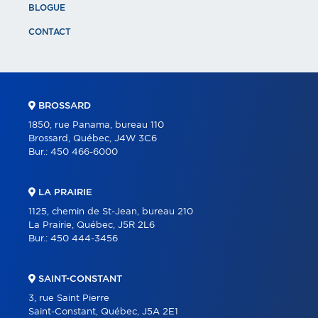
BLOGUE
CONTACT
BROSSARD
1850, rue Panama, bureau 110
Brossard, Québec, J4W 3C6
Bur.:
450 466-6000
LA PRAIRIE
1125, chemin de St-Jean, bureau 210
La Prairie, Québec, J5R 2L6
Bur.:
450 444-3456
SAINT-CONSTANT
3, rue Saint Pierre
Saint-Constant, Québec, J5A 2E1