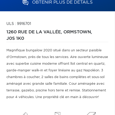
OBTENIR PLUS DE DÉTAILS
ULS : 9916701
1260 RUE DE LA VALLÉE,
ORMSTOWN,
J0S 1K0
Magnifique bungalow 2020 situé dans un secteur paisible
d'Ormstown, près de tous les services. Aire ouverte lumineuse
avec superbe cuisine moderne offrant îlot central en quartz,
garde-manger walk-in et foyer linéaire au gaz Napoléon. 3
chambres à coucher, 2 salles de bains complètes et sous-sol
aménagé avec grande salle familiale. Cour aménagée avec
terrasse, gazebo, piscine hors terre et remise. Stationnement
pour 4 véhicules. Une propriété clé en main à découvrir!