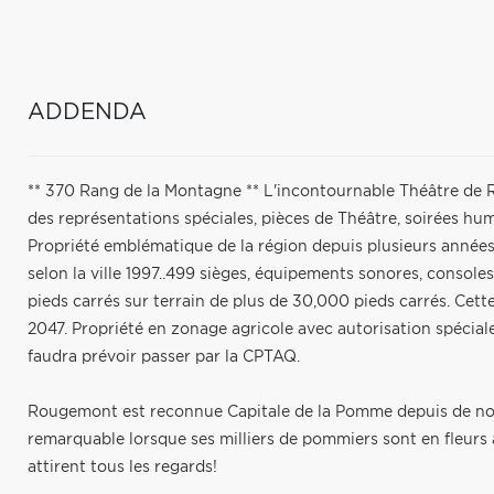
ADDENDA
** 370 Rang de la Montagne ** L'incontournable Théâtre de 
des représentations spéciales, pièces de Théâtre, soirées hu
Propriété emblématique de la région depuis plusieurs années.
selon la ville 1997..499 sièges, équipements sonores, console
pieds carrés sur terrain de plus de 30,000 pieds carrés. Cett
2047. Propriété en zonage agricole avec autorisation spécial
faudra prévoir passer par la CPTAQ.
Rougemont est reconnue Capitale de la Pomme depuis de nomb
remarquable lorsque ses milliers de pommiers sont en fleurs
attirent tous les regards!