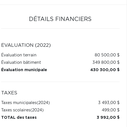
DÉTAILS FINANCIERS
ÉVALUATION (2022)
Évaluation terrain
80 500,00 $
Évaluation bâtiment
349 800,00 $
Évaluation municipale
430 300,00 $
TAXES
Taxes municipales
(2024)
3 493,00 $
Taxes scolaires
(2024)
499,00 $
TOTAL des taxes
3 992,00 $