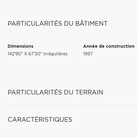
PARTICULARITÉS DU BÂTIMENT
Dimensions
Année de construction
142'90" X 67'30" Irrégulières
1997
PARTICULARITÉS DU TERRAIN
CARACTÉRISTIQUES