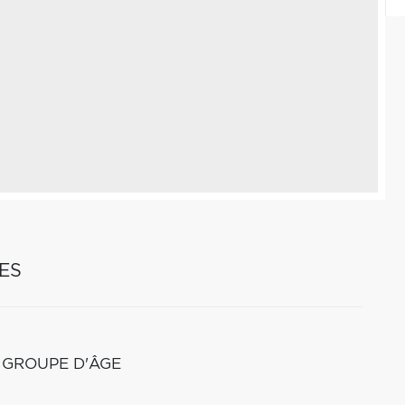
ES
 GROUPE D'ÂGE