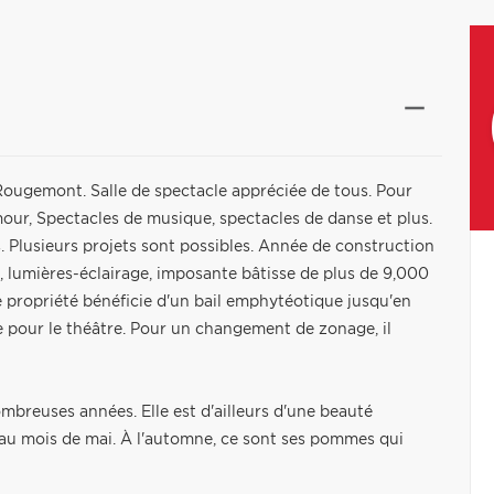
Rougemont. Salle de spectacle appréciée de tous. Pour
mour, Spectacles de musique, spectacles de danse et plus.
 Plusieurs projets sont possibles. Année de construction
s, lumières-éclairage, imposante bâtisse de plus de 9,000
e propriété bénéficie d'un bail emphytéotique jusqu'en
e pour le théâtre. Pour un changement de zonage, il
reuses années. Elle est d'ailleurs d'une beauté
 au mois de mai. À l'automne, ce sont ses pommes qui