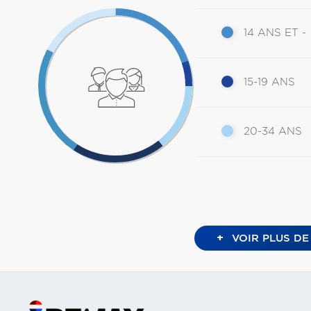
14 ANS ET -
15-19 ANS
20-34 ANS
+
VOIR PLUS DE