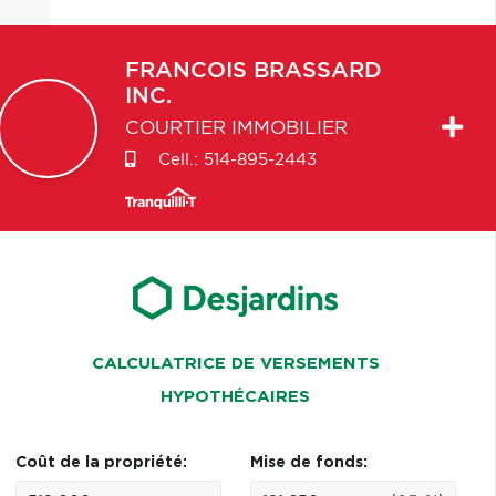
FRANCOIS
BRASSARD
INC.
COURTIER IMMOBILIER
Cell.:
514-895-2443
CALCULATRICE DE VERSEMENTS
HYPOTHÉCAIRES
Coût de la propriété:
Mise de fonds: