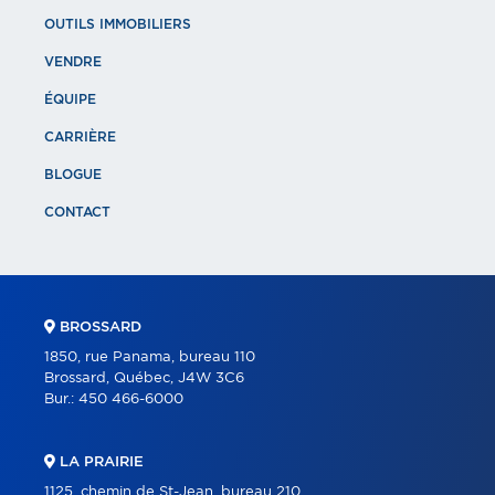
OUTILS IMMOBILIERS
VENDRE
ÉQUIPE
CARRIÈRE
BLOGUE
CONTACT
BROSSARD
1850, rue Panama, bureau 110
Brossard, Québec, J4W 3C6
Bur.:
450 466-6000
LA PRAIRIE
1125, chemin de St-Jean, bureau 210