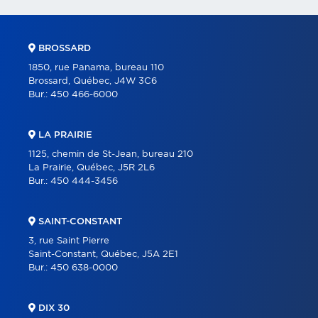
BROSSARD
1850, rue Panama, bureau 110
Brossard, Québec, J4W 3C6
Bur.:
450 466-6000
LA PRAIRIE
1125, chemin de St-Jean, bureau 210
La Prairie, Québec, J5R 2L6
Bur.:
450 444-3456
SAINT-CONSTANT
3, rue Saint Pierre
Saint-Constant, Québec, J5A 2E1
Bur.:
450 638-0000
DIX 30