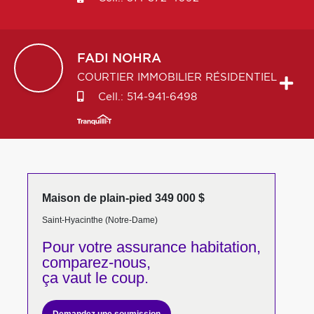
FADI
NOHRA
COURTIER IMMOBILIER RÉSIDENTIEL
Cell.:
514-941-6498
Maison de plain-pied 349 000 $
Saint-Hyacinthe (Notre-Dame)
Pour votre
assurance habitation,
comparez-nous,
ça vaut le coup.