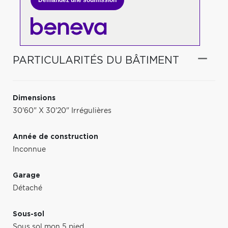
Demandez une soumission
PARTICULARITÉS DU BÂTIMENT
Dimensions
30'60" X 30'20" Irrégulières
Année de construction
Inconnue
Garage
Détaché
Sous-sol
Sous sol mon 5 pied