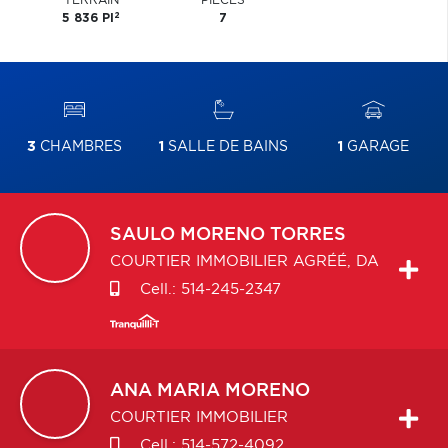
TERRAIN
PIÈCES
2
5 836 PI
7
3
CHAMBRES
1
SALLE DE BAINS
1
GARAGE
SAULO
MORENO TORRES
COURTIER IMMOBILIER AGRÉÉ, DA
Cell.:
514-245-2347
ANA MARIA
MORENO
COURTIER IMMOBILIER
Cell.:
514-572-4092