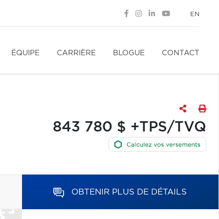
EN
ÉQUIPE
CARRIÈRE
BLOGUE
CONTACT
843 780 $ +TPS/TVQ
OBTENIR PLUS DE DÉTAILS