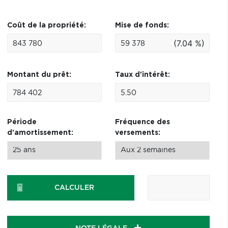
Coût de la propriété:
Mise de fonds:
(7.04 %)
Montant du prêt:
Taux d'intérêt:
Période
Fréquence des
d'amortissement:
versements:
CALCULER