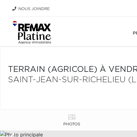
NOUS JOINDRE
P
TERRAIN (AGRICOLE) À VEND
SAINT-JEAN-SUR-RICHELIEU (L
PHOTOS