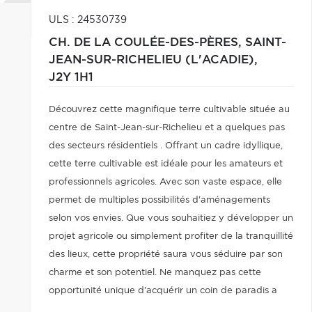
ULS : 24530739
CH. DE LA COULÉE-DES-PÈRES,
SAINT-
JEAN-SUR-RICHELIEU (L'ACADIE),
J2Y 1H1
Découvrez cette magnifique terre cultivable située au
centre de Saint-Jean-sur-Richelieu et a quelques pas
des secteurs résidentiels . Offrant un cadre idyllique,
cette terre cultivable est idéale pour les amateurs et
professionnels agricoles. Avec son vaste espace, elle
permet de multiples possibilités d'aménagements
selon vos envies. Que vous souhaitiez y développer un
projet agricole ou simplement profiter de la tranquillité
des lieux, cette propriété saura vous séduire par son
charme et son potentiel. Ne manquez pas cette
opportunité unique d'acquérir un coin de paradis a
proximité de la ville.