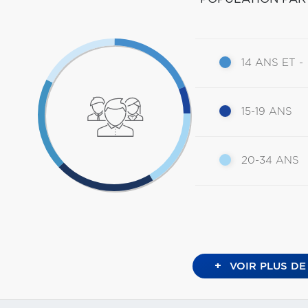
14 ANS ET -
15-19 ANS
20-34 ANS
+
VOIR PLUS DE