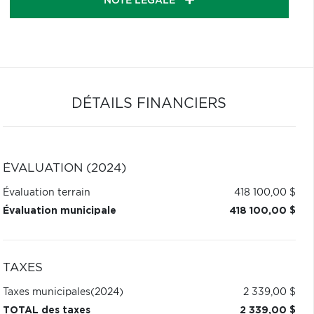
NOTE LÉGALE
DÉTAILS FINANCIERS
ÉVALUATION (2024)
Évaluation terrain
418 100,00 $
Évaluation municipale
418 100,00 $
TAXES
Taxes municipales
(2024)
2 339,00 $
TOTAL des taxes
2 339,00 $