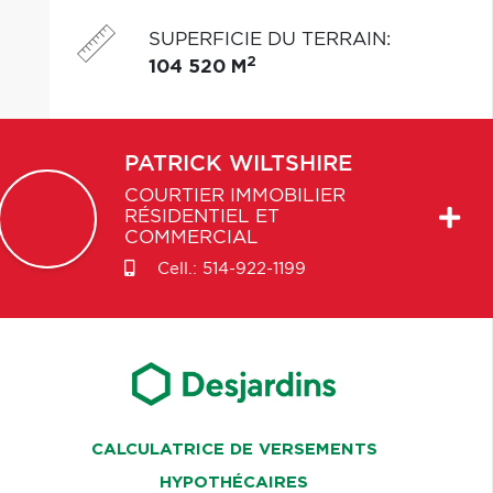
SUPERFICIE DU TERRAIN
:
2
104 520 M
PATRICK
WILTSHIRE
COURTIER IMMOBILIER
RÉSIDENTIEL ET
COMMERCIAL
Cell.:
514-922-1199
CALCULATRICE DE VERSEMENTS
HYPOTHÉCAIRES