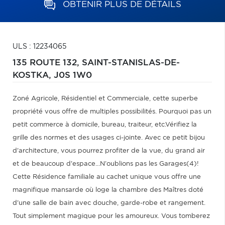
OBTENIR PLUS DE DÉTAILS
ULS : 12234065
135 ROUTE 132,
SAINT-STANISLAS-DE-
KOSTKA,
J0S 1W0
Zoné Agricole, Résidentiel et Commerciale, cette superbe
propriété vous offre de multiples possibilités. Pourquoi pas un
petit commerce à domicile, bureau, traiteur, etc.Vérifiez la
grille des normes et des usages ci-jointe. Avec ce petit bijou
d'architecture, vous pourrez profiter de la vue, du grand air
et de beaucoup d'espace...N'oublions pas les Garages(4)!
Cette Résidence familiale au cachet unique vous offre une
magnifique mansarde où loge la chambre des Maîtres doté
d'une salle de bain avec douche, garde-robe et rangement.
Tout simplement magique pour les amoureux. Vous tomberez