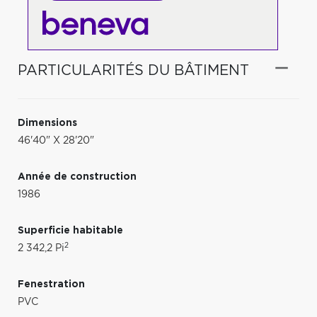
PARTICULARITÉS DU BÂTIMENT
Dimensions
46'40" X 28'20"
Année de construction
1986
Superficie habitable
2
2 342,2 Pi
Fenestration
PVC