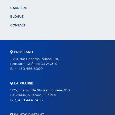
CARRIÈRE
BLOGUE
CONTACT
BROSSARD
1850, rue Panama, bureau 110
Brossard, Québec, J4W 3C6
Bur.:
450 466-6000
LA PRAIRIE
1125, chemin de St-Jean, bureau 210
La Prairie, Québec, J5R 2L6
Bur.:
450 444-3456
SAINT-CONSTANT