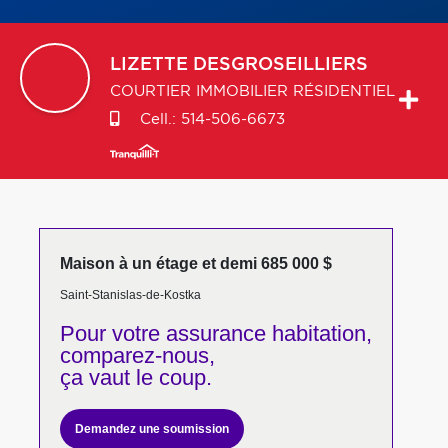
LIZETTE
DESGROSEILLIERS
COURTIER IMMOBILIER RÉSIDENTIEL
Cell.:
514-506-6673
Maison à un étage et demi 685 000 $
Saint-Stanislas-de-Kostka
Pour votre
assurance habitation,
comparez-nous,
ça vaut le coup.
Demandez une soumission