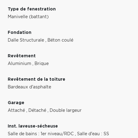
Type de fenestration
Manivelle (battant)
Fondation
Dalle Structurale
,
Béton coulé
Revêtement
Aluminium
,
Brique
Revêtement de la toiture
Bardeaux d'asphalte
Garage
Attaché
,
Détaché
,
Double largeur
Inst. laveuse-sécheuse
Salle de bains : 1er niveau/RDC
,
Salle d'eau : SS