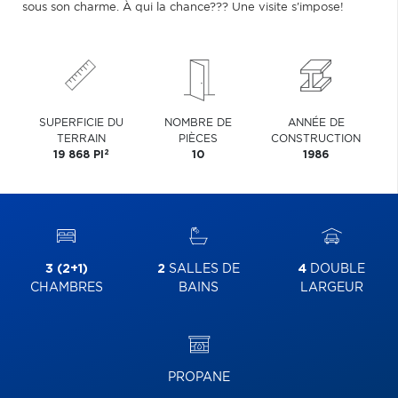
sous son charme. À qui la chance??? Une visite s'impose!
SUPERFICIE DU
NOMBRE DE
ANNÉE DE
TERRAIN
PIÈCES
CONSTRUCTION
2
19 868 PI
10
1986
3 (2+1)
2
SALLES DE
4
DOUBLE
CHAMBRES
BAINS
LARGEUR
PROPANE