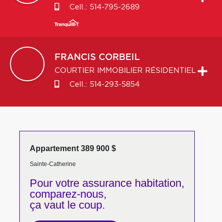
Cell.:
514-795-2689
FRANCIS
CORBEIL
COURTIER IMMOBILIER RÉSIDENTIEL
Cell.:
514-293-5854
Appartement 389 900 $
Sainte-Catherine
Pour votre
assurance habitation,
comparez-nous,
ça vaut le coup.