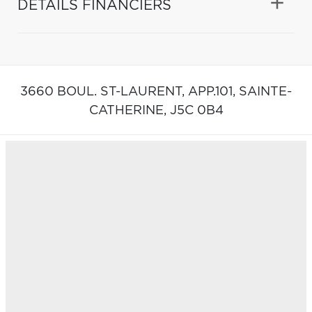
DÉTAILS FINANCIERS
3660 BOUL. ST-LAURENT, APP.101,
SAINTE-
CATHERINE,
J5C 0B4