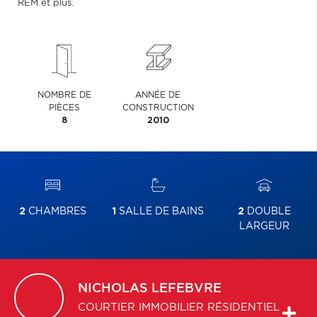
REM et plus.
NOMBRE DE
ANNÉE DE
PIÈCES
CONSTRUCTION
8
2010
2
CHAMBRES
1
SALLE DE BAINS
2
DOUBLE
LARGEUR
NICHOLAS
LEFEBVRE
COURTIER IMMOBILIER RÉSIDENTIEL