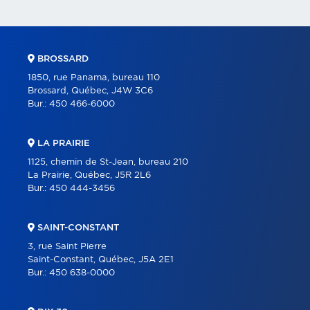
BROSSARD
1850, rue Panama, bureau 110
Brossard, Québec, J4W 3C6
Bur.:
450 466-6000
LA PRAIRIE
1125, chemin de St-Jean, bureau 210
La Prairie, Québec, J5R 2L6
Bur.:
450 444-3456
SAINT-CONSTANT
3, rue Saint Pierre
Saint-Constant, Québec, J5A 2E1
Bur.:
450 638-0000