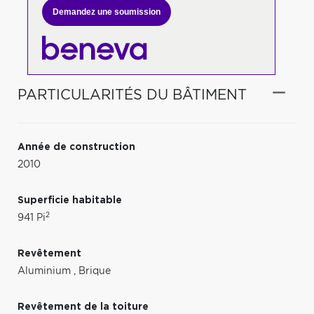
Demandez une soumission
PARTICULARITÉS DU BÂTIMENT
Année de construction
2010
Superficie habitable
2
941 Pi
Revêtement
Aluminium
,
Brique
Revêtement de la toiture