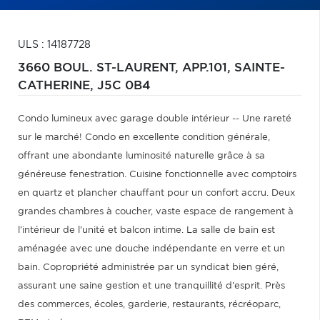
ULS : 14187728
3660 BOUL. ST-LAURENT, APP.101,
SAINTE-
CATHERINE,
J5C 0B4
Condo lumineux avec garage double intérieur -- Une rareté
sur le marché! Condo en excellente condition générale,
offrant une abondante luminosité naturelle grâce à sa
généreuse fenestration. Cuisine fonctionnelle avec comptoirs
en quartz et plancher chauffant pour un confort accru. Deux
grandes chambres à coucher, vaste espace de rangement à
l'intérieur de l'unité et balcon intime. La salle de bain est
aménagée avec une douche indépendante en verre et un
bain. Copropriété administrée par un syndicat bien géré,
assurant une saine gestion et une tranquillité d'esprit. Près
des commerces, écoles, garderie, restaurants, récréoparc,