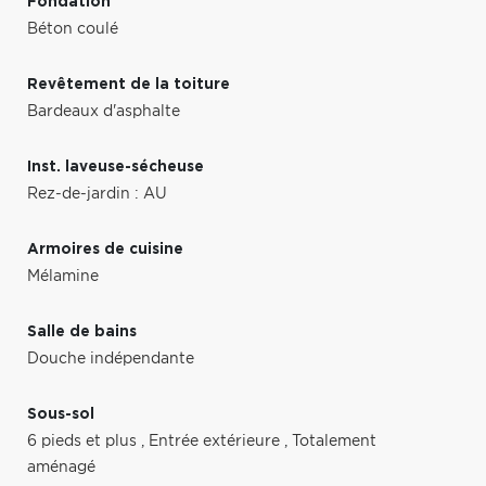
Fondation
Béton coulé
Revêtement de la toiture
Bardeaux d'asphalte
Inst. laveuse-sécheuse
Rez-de-jardin : AU
Armoires de cuisine
Mélamine
Salle de bains
Douche indépendante
Sous-sol
6 pieds et plus
,
Entrée extérieure
,
Totalement
aménagé