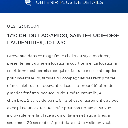
OBTENIR PLUS DE DÉTAILS
ULS : 23015004
1710 CH. DU LAC-AMICO,
SAINTE-LUCIE-DES-
LAURENTIDES,
J0T 2J0
Bienvenue dans ce magnifique chalet au style moderne,
présentement utilisé en location à court terme. La location à
court terme est permise, ce qui en fait une excellente option
pour investisseurs, familles ou compagnies désirant profiter
d'un chalet tout en pouvant le louer. La propriété offre de
grandes fenêtres, beaucoup de lumière naturelle, 4
chambres, 2 salles de bains, 5 lits et est entièrement équipée
avec plusieurs extras. Achetée pour son terrain et sa vue
incroyable, elle fait face aux montagnes et aux arbres, à
seulement 30 secondes à pied du lac. Une visite en vaut