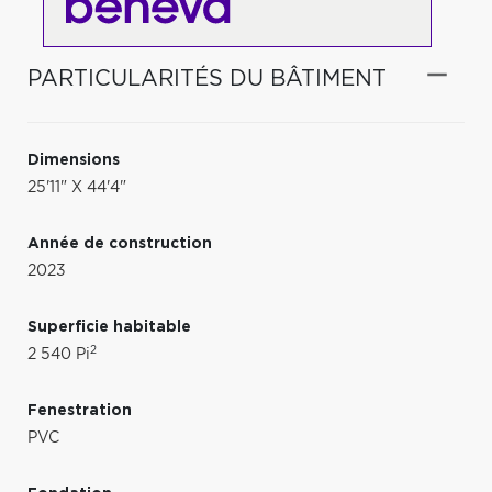
PARTICULARITÉS DU BÂTIMENT
Dimensions
25'11" X 44'4"
Année de construction
2023
Superficie habitable
2
2 540 Pi
Fenestration
PVC