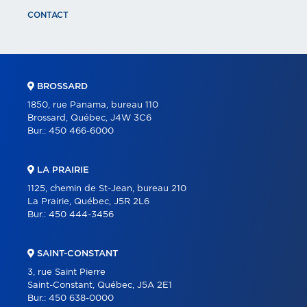
CONTACT
BROSSARD
1850, rue Panama, bureau 110
Brossard, Québec, J4W 3C6
Bur.:
450 466-6000
LA PRAIRIE
1125, chemin de St-Jean, bureau 210
La Prairie, Québec, J5R 2L6
Bur.:
450 444-3456
SAINT-CONSTANT
3, rue Saint Pierre
Saint-Constant, Québec, J5A 2E1
Bur.:
450 638-0000