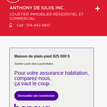
ANTHONY
DE IULIIS INC.
COURTIER IMMOBILIER RÉSIDENTIEL ET
COMMERCIAL
Cell.:
514-442-6617
Maison de plain-pied 825 000 $
Sainte-Lucie-des-Laurentides
Pour votre
assurance habitation,
comparez-nous,
ça vaut le coup.
Demandez une soumission