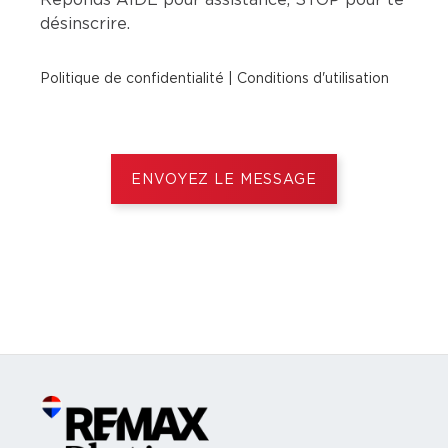
Réponds AIDE pour assistance, STOP pour te
désinscrire.
Politique de confidentialité
|
Conditions d'utilisation
ENVOYEZ LE MESSAGE