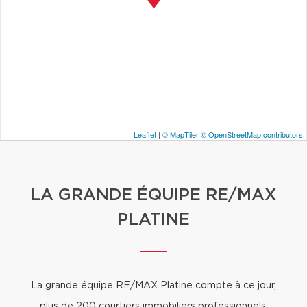
Leaflet
|
© MapTiler
© OpenStreetMap contributors
LA GRANDE ÉQUIPE RE/MAX
PLATINE
La grande équipe RE/MAX Platine compte à ce jour,
plus de
200 courtiers immobiliers
professionnels,