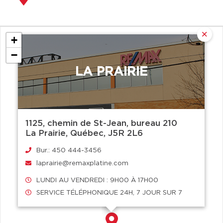
+
−
LA PRAIRIE
1125, chemin de St-Jean, bureau 210
La Prairie, Québec, J5R 2L6
Bur.: 450 444-3456
laprairie@remaxplatine.com
LUNDI AU VENDREDI : 9H00 À 17H00
SERVICE TÉLÉPHONIQUE 24H, 7 JOUR SUR 7