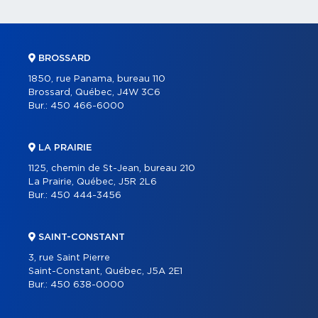
BROSSARD
1850, rue Panama, bureau 110
Brossard, Québec, J4W 3C6
Bur.:
450 466-6000
LA PRAIRIE
1125, chemin de St-Jean, bureau 210
La Prairie, Québec, J5R 2L6
Bur.:
450 444-3456
SAINT-CONSTANT
3, rue Saint Pierre
Saint-Constant, Québec, J5A 2E1
Bur.:
450 638-0000