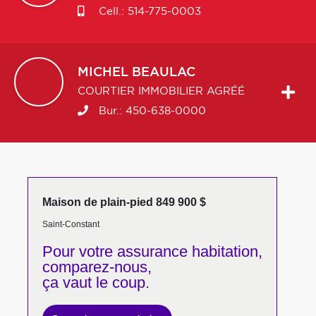
Cell.:
514-775-0003
MICHEL
BEAULAC
COURTIER IMMOBILIER AGRÉÉ
Bur.:
450-638-0000
Maison de plain-pied 849 900 $
Saint-Constant
Pour votre
assurance habitation,
comparez-nous,
ça vaut le coup.