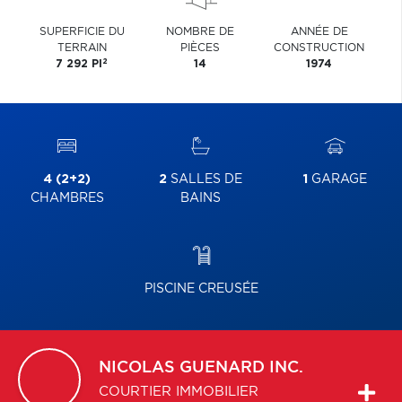
SUPERFICIE DU
NOMBRE DE
ANNÉE DE
TERRAIN
PIÈCES
CONSTRUCTION
2
7 292 PI
14
1974
4 (2+2)
2
SALLES DE
1
GARAGE
CHAMBRES
BAINS
PISCINE CREUSÉE
NICOLAS
GUENARD INC.
COURTIER IMMOBILIER