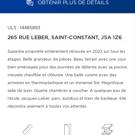
OBTENIR PLUS DE DÉTAILS
ULS : 14485893
265 RUE LEBER,
SAINT-CONSTANT,
J5A 1Z6
Superbe propriété entièrement rénovée en 2022 sur tous les
étages. Belle grandeur de pièces. Beau terrain avec une cour
bien aménagée pour des journées de détente avec sa piscine
creusée chauffée et clôturée. Une belle cuisine avec des
armoires en thermoplastique et un immense îlot. Magnifique
salle de bain. Quatre chambres à coucher. À quelques pas de
l'école Jacques-Leber, parc, autobus et train de banlieue. Elle
répondra aisément à toutes vos attentes.