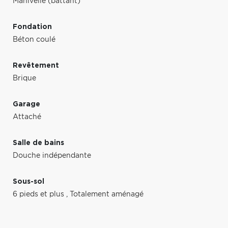
Manivelle (battant)
Fondation
Béton coulé
Revêtement
Brique
Garage
Attaché
Salle de bains
Douche indépendante
Sous-sol
6 pieds et plus
,
Totalement aménagé