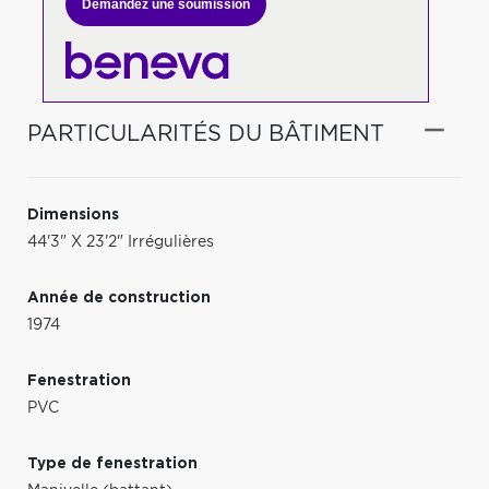
Demandez une soumission
PARTICULARITÉS DU BÂTIMENT
Dimensions
44'3" X 23'2" Irrégulières
Année de construction
1974
Fenestration
PVC
Type de fenestration