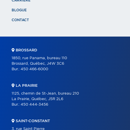
CARRIÈRE
BLOGUE
CONTACT
BROSSARD
1850, rue Panama, bureau 110
Brossard, Québec, J4W 3C6
Bur.:
450 466-6000
LA PRAIRIE
1125, chemin de St-Jean, bureau 210
La Prairie, Québec, J5R 2L6
Bur.:
450 444-3456
SAINT-CONSTANT
3, rue Saint Pierre