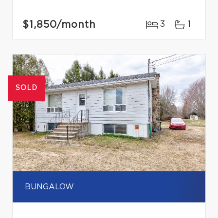
$1,850
/month
3
1
SOLD
BUNGALOW