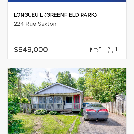
LONGUEUIL (GREENFIELD PARK)
224 Rue Sexton
$649,000
5
1