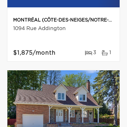
MONTRÉAL (CÔTE-DES-NEIGES/NOTRE-DAME-DE-GRÂCE)
1094 Rue Addington
$1,875
/month
3
1