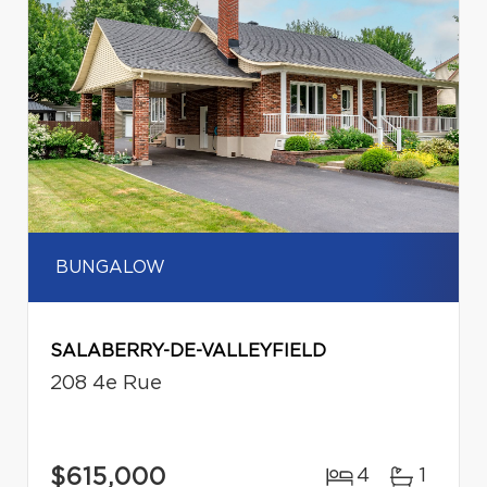
BUNGALOW
SALABERRY-DE-VALLEYFIELD
208 4e Rue
$615,000
4
1