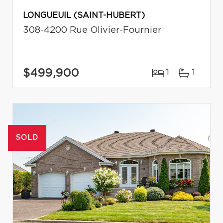
LONGUEUIL (SAINT-HUBERT)
308-4200 Rue Olivier-Fournier
$499,900
1
1
SOLD