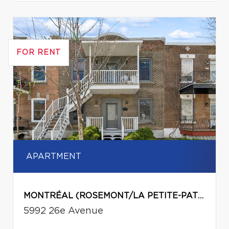
FOR RENT
APARTMENT
MONTRÉAL (ROSEMONT/LA PETITE-PATRIE)
5992 26e Avenue