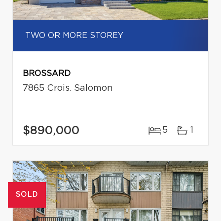
TWO OR MORE STOREY
BROSSARD
7865 Crois. Salomon
$890,000
5
1
SOLD