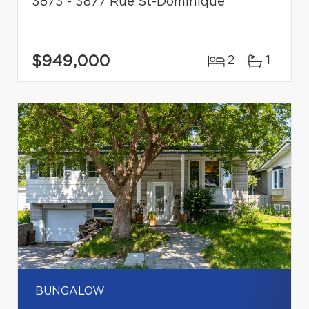
3873 - 3877 Rue St-Dominique
$949,000
2
1
BUNGALOW