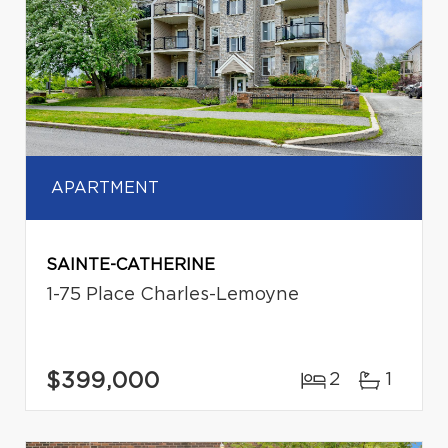
APARTMENT
SAINTE-CATHERINE
1-75 Place Charles-Lemoyne
$399,000
2
1