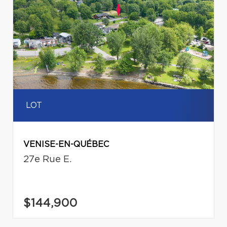
LOT
VENISE-EN-QUÉBEC
27e Rue E.
$144,900