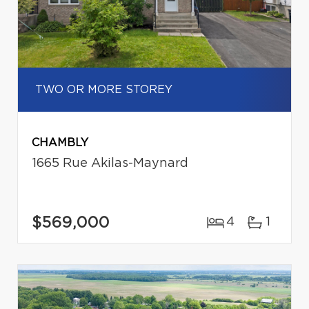
TWO OR MORE STOREY
CHAMBLY
1665 Rue Akilas-Maynard
$569,000
4
1