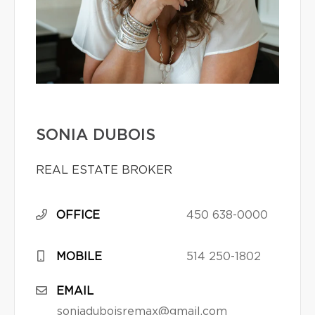
SONIA DUBOIS
REAL ESTATE BROKER
OFFICE
450 638-0000
MOBILE
514 250-1802
EMAIL
soniaduboisremax@gmail.com