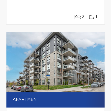
2
1
APARTMENT