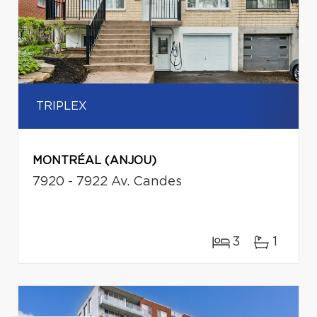
TRIPLEX
MONTRÉAL (ANJOU)
7920 - 7922 Av. Candes
3
1