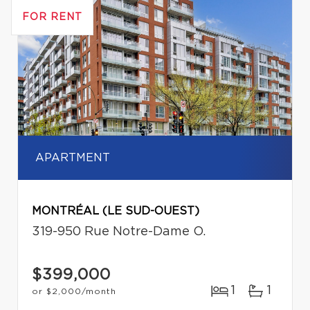
FOR RENT
APARTMENT
MONTRÉAL (LE SUD-OUEST)
319-950 Rue Notre-Dame O.
$399,000
1
1
or
$2,000
/month