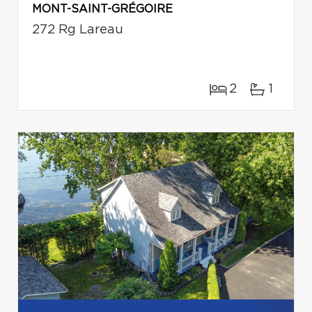
MONT-SAINT-GRÉGOIRE
272 Rg Lareau
2
1