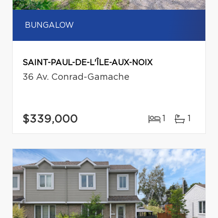
BUNGALOW
SAINT-PAUL-DE-L'ÎLE-AUX-NOIX
36 Av. Conrad-Gamache
$339,000
1
1