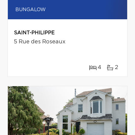
BUNGALOW
SAINT-PHILIPPE
5 Rue des Roseaux
4
2