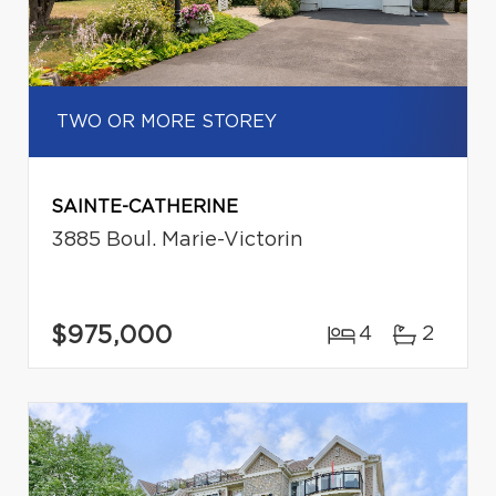
TWO OR MORE STOREY
SAINTE-CATHERINE
3885 Boul. Marie-Victorin
$975,000
4
2