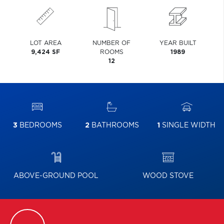
LOT AREA
NUMBER OF
YEAR BUILT
9,424 SF
ROOMS
1989
12
3
BEDROOMS
2
BATHROOMS
1
SINGLE WIDTH
ABOVE-GROUND POOL
WOOD STOVE