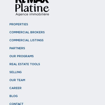
PROPERTIES
COMMERCIAL BROKERS
COMMERCIAL LISTINGS
PARTNERS
OUR PROGRAMS
REAL ESTATE TOOLS
SELLING
OUR TEAM
CAREER
BLOG
CONTACT