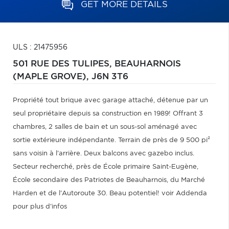
GET MORE DETAILS
ULS : 21475956
501 RUE DES TULIPES,
BEAUHARNOIS
(MAPLE GROVE),
J6N 3T6
Propriété tout brique avec garage attaché, détenue par un
seul propriétaire depuis sa construction en 1989! Offrant 3
chambres, 2 salles de bain et un sous-sol aménagé avec
sortie extérieure indépendante. Terrain de près de 9 500 pi²
sans voisin à l'arrière. Deux balcons avec gazebo inclus.
Secteur recherché, près de École primaire Saint-Eugène,
École secondaire des Patriotes de Beauharnois, du Marché
Harden et de l'Autoroute 30. Beau potentiel! voir Addenda
pour plus d'infos