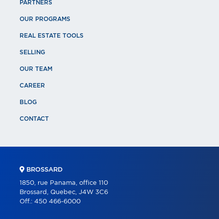
PARTNERS
OUR PROGRAMS
REAL ESTATE TOOLS
SELLING
OUR TEAM
CAREER
BLOG
CONTACT
BROSSARD
1850, rue Panama, office 110
Brossard, Quebec, J4W 3C6
Off.:
450 466-6000