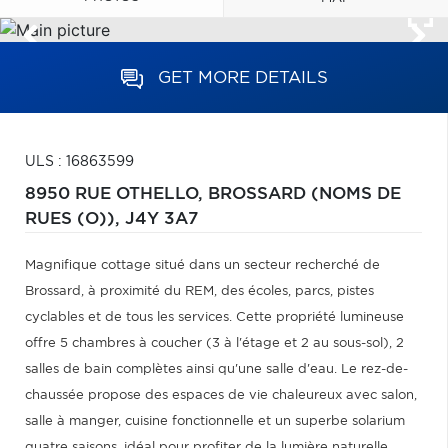
GET MORE DETAILS
ULS : 16863599
8950 RUE OTHELLO,
BROSSARD (NOMS DE
RUES (O)),
J4Y 3A7
Magnifique cottage situé dans un secteur recherché de
Brossard, à proximité du REM, des écoles, parcs, pistes
cyclables et de tous les services. Cette propriété lumineuse
offre 5 chambres à coucher (3 à l'étage et 2 au sous-sol), 2
salles de bain complètes ainsi qu'une salle d'eau. Le rez-de-
chaussée propose des espaces de vie chaleureux avec salon,
salle à manger, cuisine fonctionnelle et un superbe solarium
quatre saisons, idéal pour profiter de la lumière naturelle