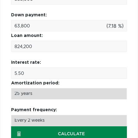
Down payment:
(7.18 %)
Loan amount:
Interest rate:
Amortization period:
Payment frequency:
CALCULATE