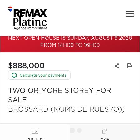
NEXT OPEN HOUSE IS SUNDAY, AUGUST 9 2026
FROM 14H00 TO 16H00
$888,000
TWO OR MORE STOREY FOR
SALE
BROSSARD (NOMS DE RUES (O))
PHOTOS
MAP