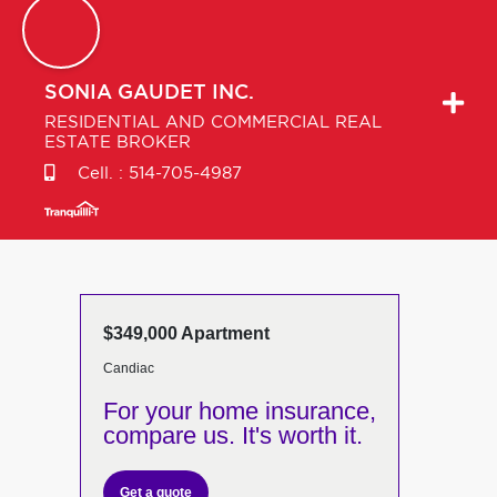
SONIA
GAUDET INC.
RESIDENTIAL AND COMMERCIAL REAL
ESTATE BROKER
Cell. :
514-705-4987
$349,000 Apartment
Candiac
For your home insurance,
compare us. It's worth it.
Get a quote