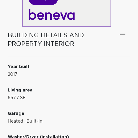
BUILDING DETAILS AND
PROPERTY INTERIOR
Year built
2017
Living area
657.7 SF
Garage
Heated
,
Built-in
Washer/Dryer (installation)