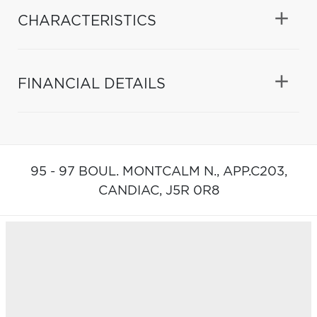
CHARACTERISTICS
FINANCIAL DETAILS
95 - 97 BOUL. MONTCALM N., APP.C203,
CANDIAC,
J5R 0R8