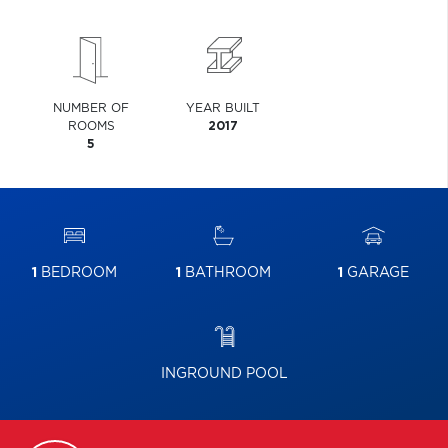
NUMBER OF
YEAR BUILT
ROOMS
2017
5
1
BEDROOM
1
BATHROOM
1
GARAGE
INGROUND POOL