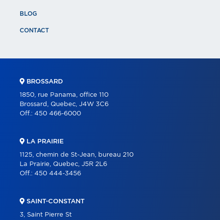
BLOG
CONTACT
BROSSARD
1850, rue Panama, office 110
Brossard, Quebec, J4W 3C6
Off.:
450 466-6000
LA PRAIRIE
1125, chemin de St-Jean, bureau 210
La Prairie, Quebec, J5R 2L6
Off.:
450 444-3456
SAINT-CONSTANT
3, Saint Pierre St