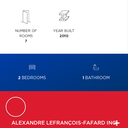
NUMBER OF
YEAR BUILT
ROOMS
2010
7
2
BEDROOMS
1
BATHROOM
ALEXANDRE
LEFRANÇOIS-FAFARD INC.