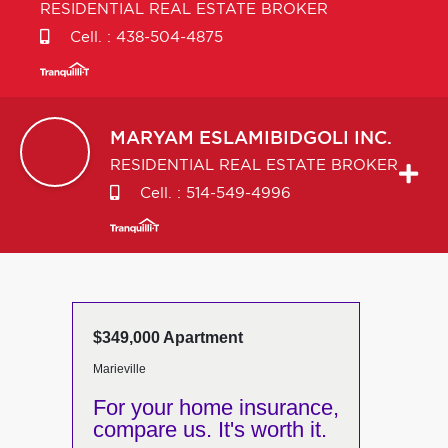
RESIDENTIAL REAL ESTATE BROKER
Cell. :
438-504-4875
MARYAM
ESLAMIBIDGOLI INC.
RESIDENTIAL REAL ESTATE BROKER
Cell. :
514-549-4996
$349,000 Apartment
Marieville
For your home insurance,
compare us. It's worth it.