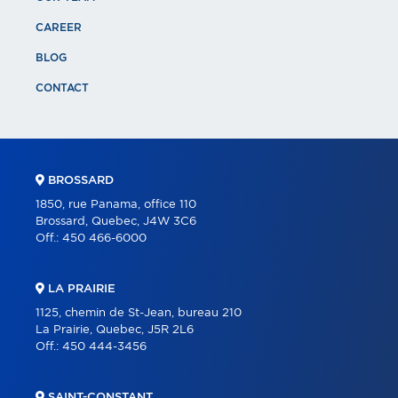
CAREER
BLOG
CONTACT
BROSSARD
1850, rue Panama, office 110
Brossard, Quebec, J4W 3C6
Off.:
450 466-6000
LA PRAIRIE
1125, chemin de St-Jean, bureau 210
La Prairie, Quebec, J5R 2L6
Off.:
450 444-3456
SAINT-CONSTANT