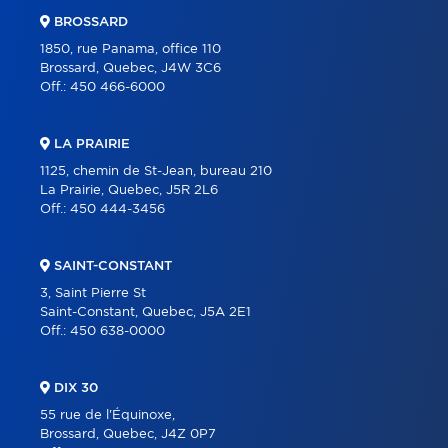
BROSSARD
1850, rue Panama, office 110
Brossard, Quebec, J4W 3C6
Off.:
450 466-6000
LA PRAIRIE
1125, chemin de St-Jean, bureau 210
La Prairie, Quebec, J5R 2L6
Off.:
450 444-3456
SAINT-CONSTANT
3, Saint Pierre St
Saint-Constant, Quebec, J5A 2E1
Off.:
450 638-0000
DIX 30
55 rue de l'Équinoxe,
Brossard, Quebec, J4Z 0P7