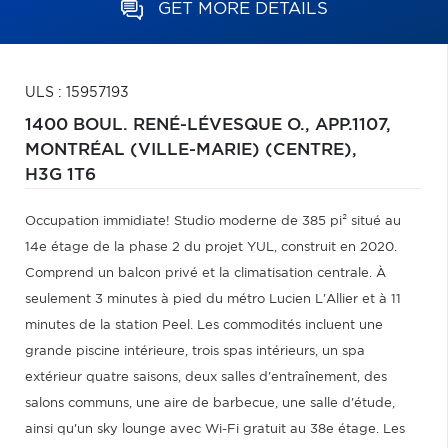
GET MORE DETAILS
ULS : 15957193
1400 BOUL. RENÉ-LÉVESQUE O., APP.1107,
MONTRÉAL (VILLE-MARIE) (CENTRE),
H3G 1T6
Occupation immidiate! Studio moderne de 385 pi² situé au
14e étage de la phase 2 du projet YUL, construit en 2020.
Comprend un balcon privé et la climatisation centrale. À
seulement 3 minutes à pied du métro Lucien L'Allier et à 11
minutes de la station Peel. Les commodités incluent une
grande piscine intérieure, trois spas intérieurs, un spa
extérieur quatre saisons, deux salles d'entraînement, des
salons communs, une aire de barbecue, une salle d'étude,
ainsi qu'un sky lounge avec Wi-Fi gratuit au 38e étage. Les