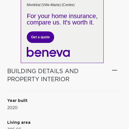
Montréal (Ville-Marie) (Centre)
For your home insurance,
compare us. It's worth it.
Get a quote
BUILDING DETAILS AND
PROPERTY INTERIOR
Year built
2020
Living area