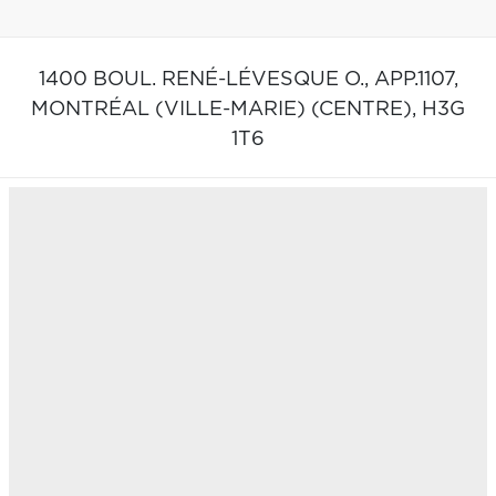
1400 BOUL. RENÉ-LÉVESQUE O., APP.1107,
MONTRÉAL (VILLE-MARIE) (CENTRE),
H3G
1T6