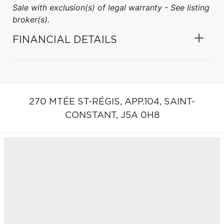
Sale with exclusion(s) of legal warranty - See listing
broker(s).
FINANCIAL DETAILS
270 MTÉE ST-RÉGIS, APP.104,
SAINT-
CONSTANT,
J5A 0H8