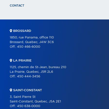
CONTACT
BROSSARD
1850, rue Panama, office 110
Brossard, Quebec, J4W 3C6
Off.:
450 466-6000
LA PRAIRIE
1125, chemin de St-Jean, bureau 210
La Prairie, Quebec, J5R 2L6
Off.:
450 444-3456
SAINT-CONSTANT
3, Saint Pierre St
Saint-Constant, Quebec, J5A 2E1
Off.:
450 638-0000