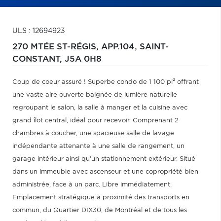
ULS : 12694923
270 MTÉE ST-RÉGIS, APP.104,
SAINT-
CONSTANT,
J5A 0H8
Coup de coeur assuré ! Superbe condo de 1 100 pi² offrant
une vaste aire ouverte baignée de lumière naturelle
regroupant le salon, la salle à manger et la cuisine avec
grand îlot central, idéal pour recevoir. Comprenant 2
chambres à coucher, une spacieuse salle de lavage
indépendante attenante à une salle de rangement, un
garage intérieur ainsi qu'un stationnement extérieur. Situé
dans un immeuble avec ascenseur et une copropriété bien
administrée, face à un parc. Libre immédiatement.
Emplacement stratégique à proximité des transports en
commun, du Quartier DIX30, de Montréal et de tous les