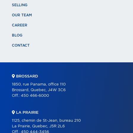
SELLING
OUR TEAM
CAREER
BLOG
CONTACT
BROSSARD
1850, rue Panama, office 110
Brossard, Quebec, J4W 3C6
Off.:
450 466-6000
LA PRAIRIE
1125, chemin de St-Jean, bureau 210
La Prairie, Quebec, J5R 2L6
Off.:
450 444-3456