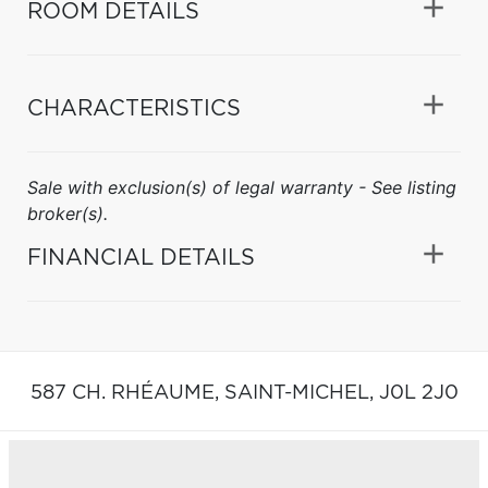
ROOM DETAILS
CHARACTERISTICS
Sale with exclusion(s) of legal warranty - See listing
broker(s).
FINANCIAL DETAILS
587 CH. RHÉAUME,
SAINT-MICHEL,
J0L 2J0