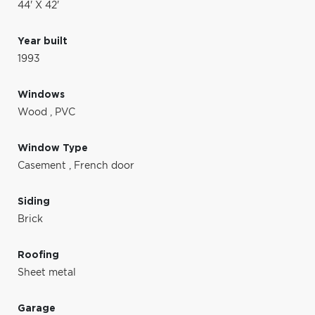
44' X 42'
Year built
1993
Windows
Wood
,
PVC
Window Type
Casement
,
French door
Siding
Brick
Roofing
Sheet metal
Garage