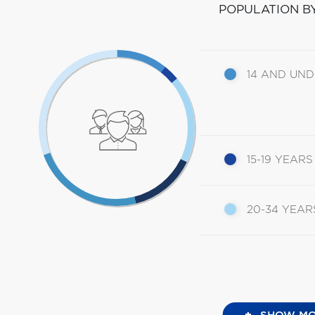
POPULATION B
14 AND UN
15-19 YEARS
20-34 YEAR