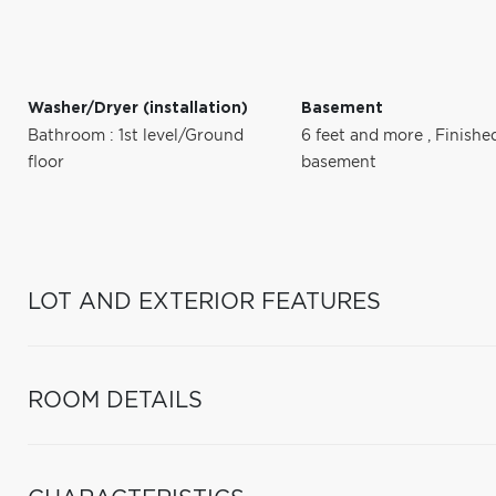
Washer/Dryer (installation)
Basement
Bathroom : 1st level/Ground
6 feet and more
,
Finishe
floor
basement
LOT AND EXTERIOR FEATURES
ROOM DETAILS