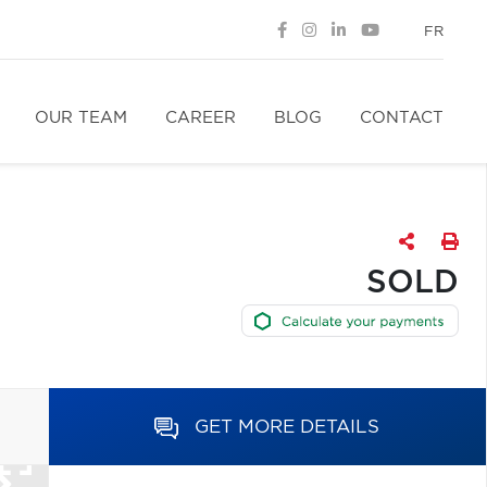
FR
OUR TEAM
CAREER
BLOG
CONTACT
SOLD
GET MORE DETAILS