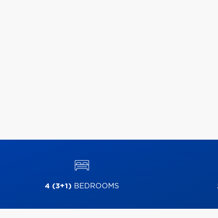
4 (3+1)
BEDROOMS