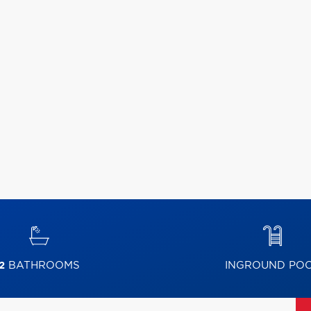
2
BATHROOMS
INGROUND PO