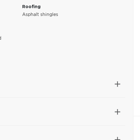
Roofing
Asphalt shingles
d