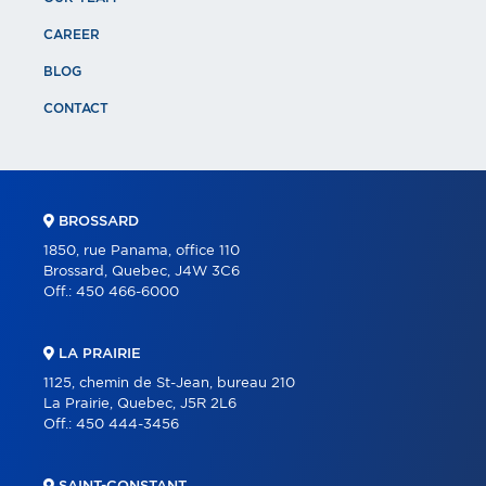
CAREER
BLOG
CONTACT
BROSSARD
1850, rue Panama, office 110
Brossard, Quebec, J4W 3C6
Off.:
450 466-6000
LA PRAIRIE
1125, chemin de St-Jean, bureau 210
La Prairie, Quebec, J5R 2L6
Off.:
450 444-3456