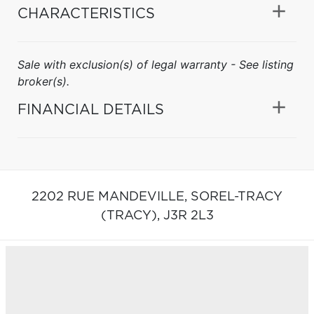
CHARACTERISTICS
Sale with exclusion(s) of legal warranty - See listing
broker(s).
FINANCIAL DETAILS
2202 RUE MANDEVILLE,
SOREL-TRACY
(TRACY),
J3R 2L3