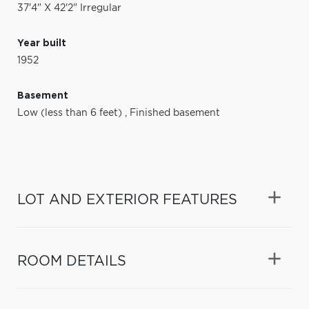
37'4" X 42'2" Irregular
Year built
1952
Basement
Low (less than 6 feet)
,
Finished basement
LOT AND EXTERIOR FEATURES
ROOM DETAILS