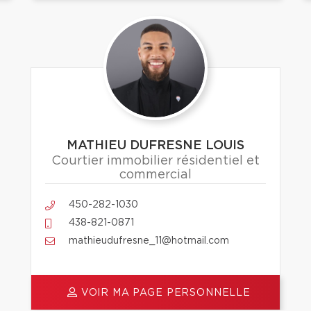
MATHIEU DUFRESNE LOUIS
Courtier immobilier résidentiel et
commercial
450-282-1030
438-821-0871
mathieudufresne_11@hotmail.com
VOIR MA PAGE PERSONNELLE