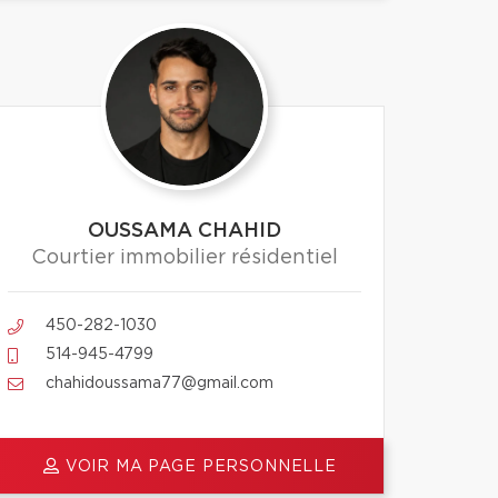
OUSSAMA CHAHID
Courtier immobilier résidentiel
450-282-1030
514-945-4799
chahidoussama77@gmail.com
VOIR MA PAGE PERSONNELLE