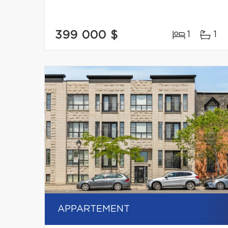
399 000 $
1
1
APPARTEMENT