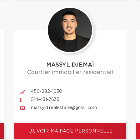
MASSYL DJEMAÏ
Courtier immobilier résidentiel
450-282-1030
514-431-7635
massyld.realestate@gmail.com
VOIR MA PAGE PERSONNELLE