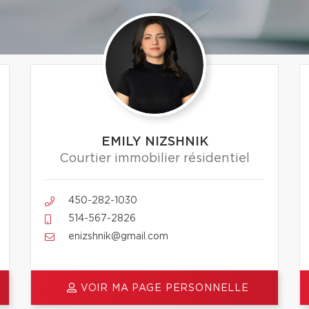
EMILY NIZSHNIK
Courtier immobilier résidentiel
450-282-1030
514-567-2826
enizshnik@gmail.com
VOIR MA PAGE PERSONNELLE