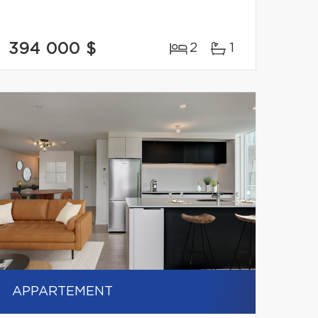
394 000 $
2
1
APPARTEMENT