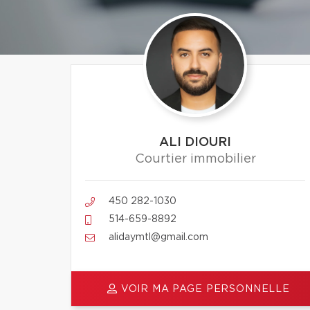
ALI DIOURI
Courtier immobilier
450 282-1030
514-659-8892
alidaymtl@gmail.com
VOIR MA PAGE PERSONNELLE