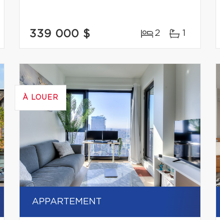
339 000 $
2
1
À LOUER
APPARTEMENT