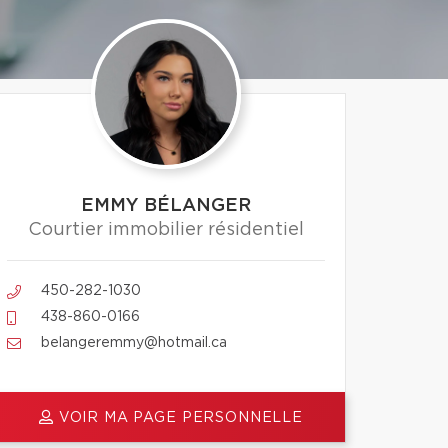
EMMY BÉLANGER
Courtier immobilier résidentiel
450-282-1030
438-860-0166
belangeremmy@hotmail.ca
VOIR MA PAGE PERSONNELLE