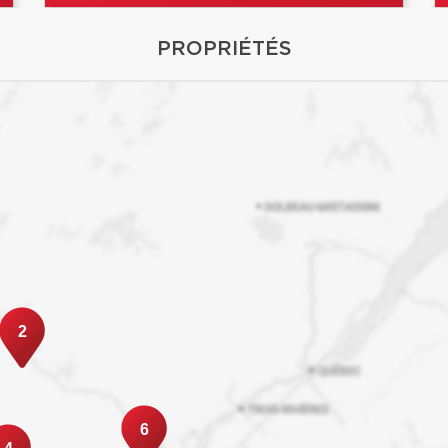
PROPRIÉTÉS
2
6