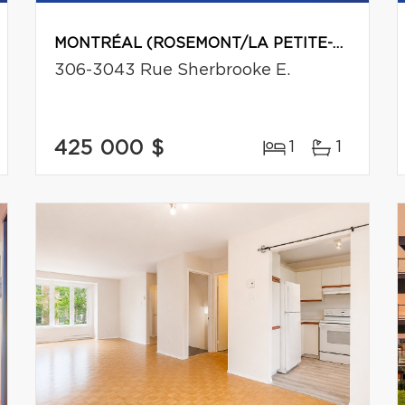
MONTRÉAL (ROSEMONT/LA PETITE-PATRIE)
306-3043 Rue Sherbrooke E.
425 000 $
1
1