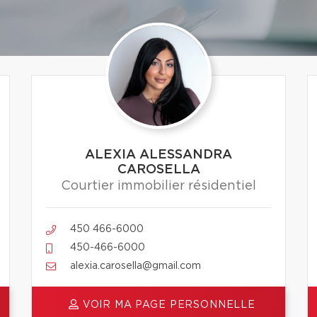
ALEXIA ALESSANDRA
CAROSELLA
Courtier immobilier résidentiel
450 466-6000
450-466-6000
alexia.carosella@gmail.com
VOIR MA PAGE PERSONNELLE