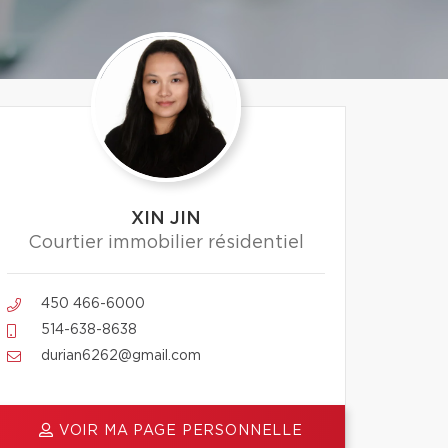
XIN JIN
Courtier immobilier résidentiel
450 466-6000
514-638-8638
durian6262@gmail.com
VOIR MA PAGE PERSONNELLE