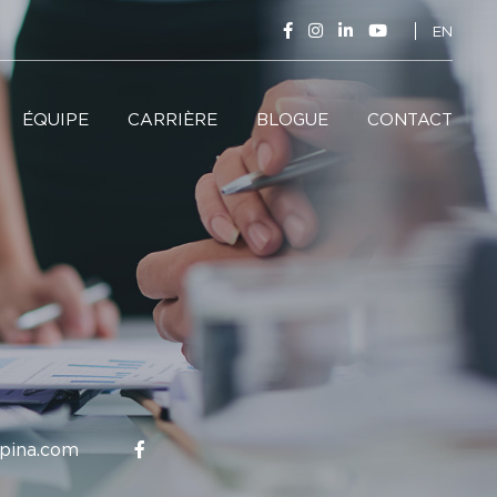
EN
ÉQUIPE
CARRIÈRE
BLOGUE
CONTACT
pina.com