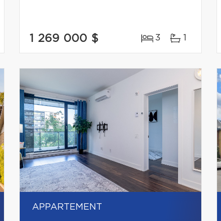
1 269 000 $
3
1
APPARTEMENT