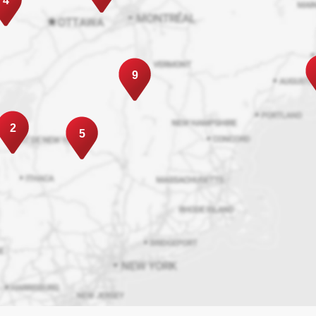
4
9
2
5