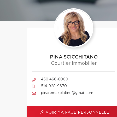
PINA SCICCHITANO
Courtier immobilier
450 466-6000
514-928-9670
pinaremaxplatine@gmail.com
VOIR MA PAGE PERSONNELLE