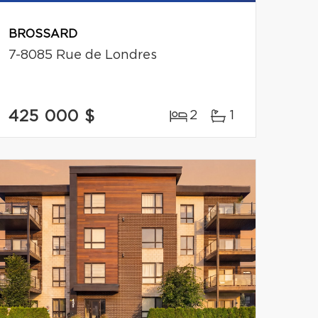
BROSSARD
7-8085 Rue de Londres
425 000 $
2
1