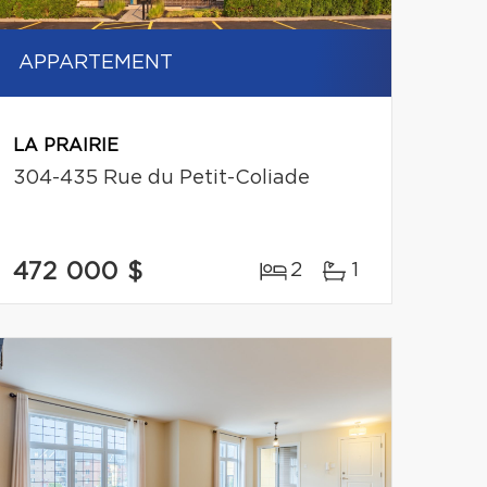
APPARTEMENT
LA PRAIRIE
304-435 Rue du Petit-Coliade
472 000 $
2
1