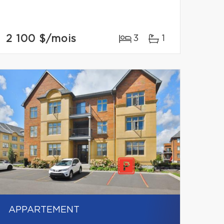
2 100 $
/mois
3
1
APPARTEMENT