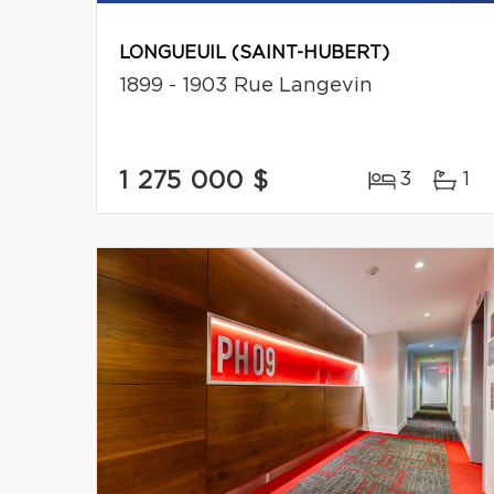
LONGUEUIL (SAINT-HUBERT)
1899 - 1903 Rue Langevin
1 275 000 $
3
1