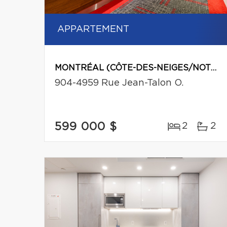
APPARTEMENT
MONTRÉAL (CÔTE-DES-NEIGES/NOTRE-DAME-DE-GRÂCE)
904-4959 Rue Jean-Talon O.
599 000 $
2
2