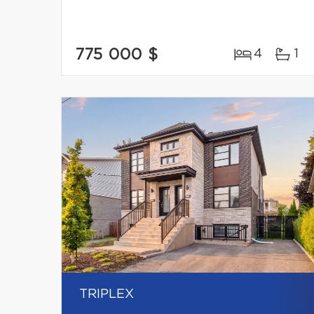
775 000 $
4
1
TRIPLEX