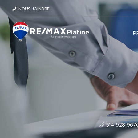
NOUS JOINDRE
P
514 928-967